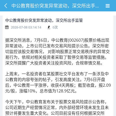
中公教育股价突发异常波动，深交所出手监管
中公教育股价突发异常波动，深交所出手监管
2026-07-08 03:14:14
0
次
据深交所消息，
7月6日，中公教育(002607)股票价格出现
异常波动，上市公司已发布交易风险提示公告。深交所密
切监控该股交易情况，
对影响股票正常交易秩序的异常交
易行为，依规对相关投资者采取了暂停交易等监管措施。
深交所提醒广大投资者关注投资风险，合规审慎交易。
上周末，一名投资者在某股票社交平台发布了一条涉及中
公教育的内容夸张的帖子，引发高度关注。7月6日开盘
后，中公教育一字涨停，收获4天两板；截至收盘，报2.09
元/股，涨幅10%，总市值为128.9亿元。
今天下午，中公教育发布关于股票交易风险提示公告称，
公司近期生产经营情况正常，内外部经营环境未发生且未
预计将要发生重大变化。公司目前没有任何根据深交所