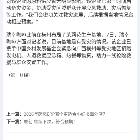
对该企业的原料供应暂无明显影响。该企业已第一时间启
动备灾资金，协助受灾区域群众开展应急救助、灾后恢复
等工作。“我们会密切关注救灾进展，后续根据当地情况启
动相应预案。”
瑞幸咖啡此前在横州布局了茉莉花生产基地，7日，瑞幸
咖啡方面对记者说，目前基地是有受灾的情况。该企业已
携手中国乡村发展基金会紧急向广西横州等受灾地区捐赠
发电机、人道救援应急箱、热餐等物资，助力一线抢险救
援与群众安置工作。
（第一财经）
上一篇：
2026年跨境ERP哪个更适合小红书海外店？
下一篇：
原创 继续下跌，符合预期！