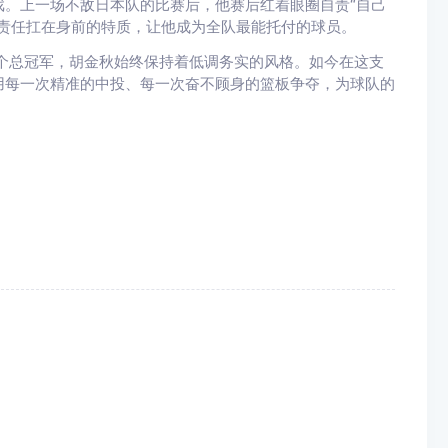
。上一场不敌日本队的比赛后，他赛后红着眼圈自责“自己
责任扛在身前的特质，让他成为全队最能托付的球员。
首个总冠军，胡金秋始终保持着低调务实的风格。如今在这支
用每一次精准的中投、每一次奋不顾身的篮板争夺，为球队的