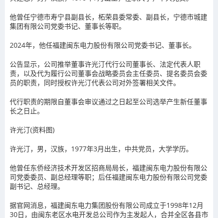
他曾任宁德市寿宁县副县长，柘荣县委常委、副县长，宁德市城建
集团有限公司党委书记、董事长等职。
2024年，他任福建闽东电力股份有限公司党委书记、董事长。
公告显示，公司推举董事许光汀代行公司董事长、法定代表人职
责，以及代为履行公司董事会战略委员会主任委员、提名委员会委
员的职责，同时授权许光汀代表公司对外签署相关文件。
代行职责的期限自董事会审议通过之日起至公司选举产生新任董事
长之日止。
许光汀(资料图)
许光汀，男，汉族，1977年3月出生，中共党员，大学学历。
他曾任东侨经济技术开发区招商局局长，福建闽东电力股份有限公
司党委委员、副总经理等职；后任福建闽东电力股份有限公司党委
副书记、总经理。
据官网消息，福建闽东电力集团股份有限公司成立于1998年12月
30日，由闽东老区水电开发总公司作为主发起人，合并全区各县市