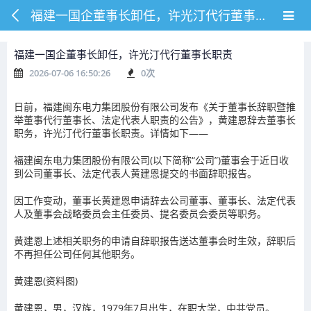
福建一国企董事长卸任，许光汀代行董事长职责
福建一国企董事长卸任，许光汀代行董事长职责
2026-07-06 16:50:26
0
次
日前，福建闽东电力集团股份有限公司发布《关于董事长辞职暨推
举董事代行董事长、法定代表人职责的公告》，黄建恩辞去董事长
职务，许光汀代行董事长职责。详情如下——
福建闽东电力集团股份有限公司(以下简称“公司”)董事会于近日收
到公司董事长、法定代表人黄建恩提交的书面辞职报告。
因工作变动，董事长黄建恩申请辞去公司董事、董事长、法定代表
人及董事会战略委员会主任委员、提名委员会委员等职务。
黄建恩上述相关职务的申请自辞职报告送达董事会时生效，辞职后
不再担任公司任何其他职务。
黄建恩(资料图)
黄建恩，男，汉族，1979年7月出生，在职大学，中共党员。