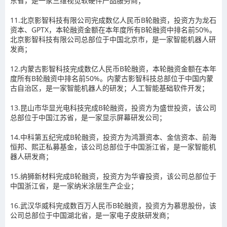
东省，是一家三维视觉软硬件产品服务商；
11.北京影智科技有限公司完成数亿人民币B轮融资，投资方为龙石
资本、GPTX，本轮融资金额在本年度所有B轮融资中排名前50%。
北京影智科技有限公司总部位于中国北京市，是一家智能机器人研
发商；
12.内蒙古影智科技完成数亿人民币B轮融资，本轮融资金额在本年
度所有B轮融资中排名前50%。内蒙古影智科技总部位于中国内蒙
古自治区，是一家智能机器人的研发；人工智能基础软件开发；
13.昆山市华显光电科技完成B轮融资，投资方为盛世投资，该公司
总部位于中国江苏省，是一家显示屏幕研发公司；
14.中科第五纪完成B轮融资，投资方为鸿灏资本、金信资本、前海
恒邦、熙正私募基金，该公司总部位于中国浙江省，是一家智能机
器人研发商；
15.纳狮新材料完成B轮融资，投资方为华睿投资，该公司总部位于
中国浙江省，是一家纳米涂层生产企业；
16.武汉华威科完成数百万人民币B轮融资，投资方为慕思股份，该
公司总部位于中国湖北省，是一家电子皮肤研发商；