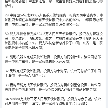
控科技总部位于中国浙江省，是一家主营机器人力控制臂及核心零
部件；
29.中耀国际完成900万人民币天使轮融资，投资方为中储资本，本
轮融资金额在本年度所有天使轮融资中排名前50%。中耀国际总部
位于中国山东省，是一家全场景融合消费服务平台；
30.斐力科技创新完成624.8万人民币天使轮融资，投资方为智晟投
资、凝光致远、飞拓激光、盈之，本轮融资金额在本年度所有天使
轮融资中排名前50%。斐力科技创新总部位于中国广东省，是一家
高能等离子体技术研发商；
31.能动机器人完成天使轮融资，投资方为同创伟业，该公司总部
位于中国广东省，是一家智能机器人开发商；
32.灵珠完成天使轮融资，投资方为韦海军，该公司总部位于中国
上海市，是一家AI创作平台；
33.畅构智能完成天使轮融资，投资方为麓山创星创投资，该公司
总部位于中国湖南省，是一家MODIPLAY潮改工坊品牌提供商；
34.MobAI完成数百万人民币天使轮融资，投资方为赤子城，该公
司总部位于中国上海市，是一家AI互动叙事平台运营商；