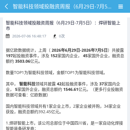
智能科技领域投融资周报（6月29日-7月5日）：焊研智能上市
智能科技领域投融资周报（6月29日-7月5日）：焊研智能上
市
2026-07-06 16:48:17
0
次
据亿欧数据统计，上周（
2026年6月29日-2026年7月5日
）共披露
197
起投融资事件，涉及
152
家国内企业，
45
家国外企业，融资总
额约
3503.06
亿元。
数量TOP1为智能科技领域，金额TOP1为智能科技领域。
其中，
智能科技
领域共披露
42
起投融资事件，涉及
37
家国内企
业，
5
家国外企业，融资总额约
1546.61
亿元。（更多行业投融资
数据可查看：亿欧数据）
国内智能科技领域共有1家企业上市，2家企业被并购，34家企业
获投，融资总额约392.45亿元。
1.焊研智能上市，该公司总部位于中国四川省，是一家自动化焊接
智能装备研发商；