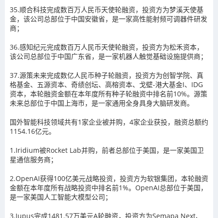
35.顺合科技完成数百万人民币天使轮融资，投资方为梦溪天使基
金，该公司总部位于中国安徽省，是一家高性能射频可调器件研发
商；
36.感知纪元完成数百万人民币天使轮融资，投资方为松禾资本，
该公司总部位于中国广东省，是一家机器人触觉基础设施提供商；
37.源策未来完成数亿人民币种子轮融资，投资方为创智学院、真
格基金、五源资本、奇绩创坛、高榕资本、戈壁-港大基金I、IDG
资本，本轮融资金额在本年度所有种子轮融资中排名前10%。源策
未来总部位于中国上海市，是一家通用全身具身大脑研发商。
国外智能科技领域共有1家企业被并购，4家企业获投，融资总额约
1154.16亿元。
1.Iridium被Rocket Lab并购，前者总部位于美国，是一家美国卫
星通信服务商；
2.OpenAI获得100亿美元战略投资，投资方为软银集团，本轮融资
金额在本年度所有战略投资中排名前1%。OpenAI总部位于美国，
是一家美国人工智能大模型公司；
3.Jupus完成1481.57万美元A轮融资，投资方为Semapa Next、