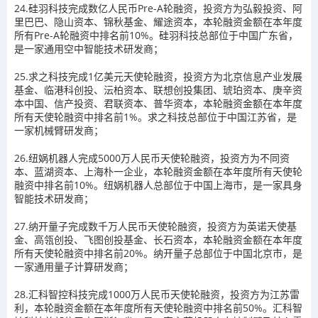
24.硅羽科技完成数亿人民币Pre-A轮融资，投资方为弘毅投资、阿
里巴巴、隐山资本、锦秋基金、耀途资本，本轮融资金额在本年度
所有Pre-A轮融资中排名前10%。硅羽科技总部位于中国广东省，
是一家通用空中智能技术研发商；
25.求之科技完成1亿美元天使轮融资，投资方为北京信息产业发展
基金、临港科创投、沄柏资本、联想创投集团、琥珀资本、庚辛资
本中国、信产投资、君联资本、普华资本，本轮融资金额在本年度
所有天使轮融资中排名前1%。求之科技总部位于中国江苏省，是
一家机械臂研发商；
26.纽娲机器人完成5000万人民币天使轮融资，投资方为不同资
本、蓝湖资本、上海朴一企业，本轮融资金额在本年度所有天使轮
融资中排名前10%。纽娲机器人总部位于中国上海市，是一家具身
智能技术研发商；
27.纳开量子完成数千万人民币天使轮融资，投资方为英诺天使基
金、高瓴创投、飞图创投基金、长石资本，本轮融资金额在本年度
所有天使轮融资中排名前20%。纳开量子总部位于中国北京市，是
一家通用量子计算研发商；
28.汇科智控科技完成1000万人民币天使轮融资，投资方为江苏雷
利，本轮融资金额在本年度所有天使轮融资中排名前50%。汇科智