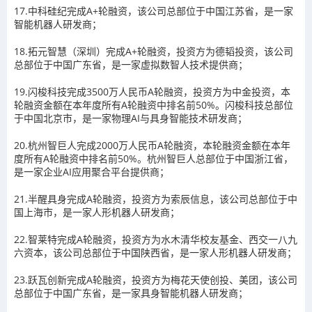
17.中科硅纪完成A+轮融资，该公司总部位于中国江苏省，是一家
智能机器人研发商；
18.拓元智慧（深圳）完成A+轮融资，投资方为德韬投资，该公司
总部位于中国广东省，是一家虚拟数智人技术提供商；
19.闪梭科技完成3500万人民币A轮融资，投资方为中金投资，本
轮融资金额在本年度所有A轮融资中排名前50%。闪梭科技总部位
于中国北京市，是一家物理AI与具身智能技术研发商；
20.杭州智巨人完成2000万人民币A轮融资，本轮融资金额在本年
度所有A轮融资中排名前50%。杭州智巨人总部位于中国浙江省，
是一家企业AI应用聚合平台提供商；
21.半醒具身完成A轮融资，投资方为索辰信息，该公司总部位于中
国上海市，是一家人形机器人研发商；
22.智莱特完成A轮融资，投资方为水木清华校友基金、西交一八九
六资本，该公司总部位于中国陕西省，是一家人形机器人研发商；
23.跃瓦创新完成A轮融资，投资方为梅花天使创投、美团，该公司
总部位于中国广东省，是一家具身智能机器人研发商；