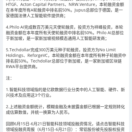
HTGF、Acton Capital Partners、NRW.Venture，本轮融资金额
在本年度所有A轮融资中排名前50%。Jupus总部位于德国，是一
家德国法律人工智能软件提供商；
4.Philo AI完成数百万美元天使轮融资，投资方为祥峰投资，本轮
融资金额在本年度所有天使轮融资中排名前50%。Philo AI总部位
于新加坡，是一家新加坡视频模态通用人工智能研发商；
5.Techdollar完成300万美元种子轮融资，投资方为No Limit
Holdings、ReforgeVC，本轮融资金额在本年度所有种子轮融资中
排名前50%。Techdollar总部位于新加坡，是一家新加坡区块链
RWA平台提供商。
注：
1.智能科技领域指的是亿欧数据行业分类中的人工智能、硬件、新
兴技术及应用这3个行业。
2.上述融资金额统计，模糊金融及未披露金额已根据一定规则转化
成估算数值，并统一换算为人民币。
回顾6月15日-6月21日智能科技领域投融资情况，请点击智能科技
领域投融资周报（6月15日-6月21日）：常铝股份被先投股权投资