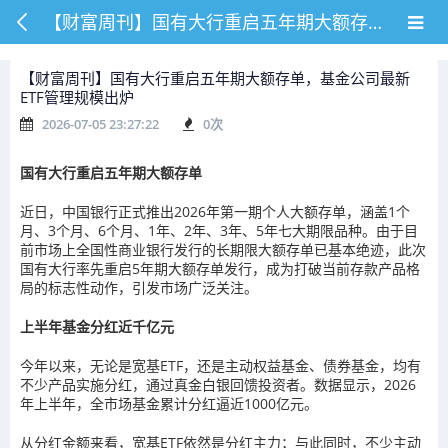
【财富周刊】国有大行重启五年期大额存单，基金公司最新ETF管理规模出炉
【财富周刊】国有大行重启五年期大额存单，基金公司最新
ETF管理规模出炉
2026-07-05 23:27:22
0
次
国有大行重启五年期大额存单
近日，
中国银行正式推出2026年第一期个人大额存单，涵盖1个
月、3个月、6个月、1年、2年、3年、5年七大期限品种。由于目
前市场上全国性商业银行发行的长期限大额存单已基本绝迹，此次
国有大行率先重启5年期大额存单发行，成为打破当前存款产品格
局的标志性动作，引发市场广泛关注。
上半年基金分红近千亿元
今年以来，无论是宽基ETF，还是主动权益基金、债券基金，均有
不少产品实施分红，通过真金白银回馈投资者。数据显示，2026
年上半年，全市场基金累计分红逼近1000亿元。
从分红金额来看，宽基ETF依然是分红主力；与此同时，不少主动