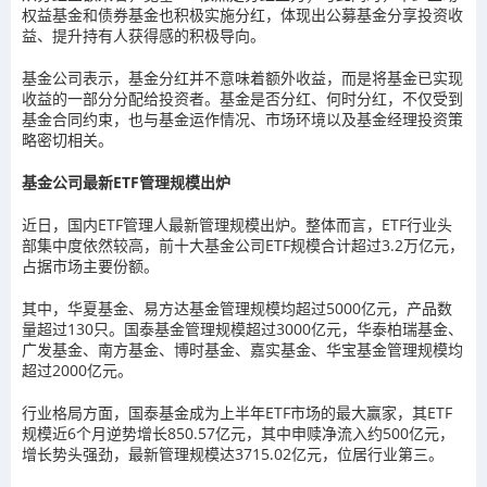
权益基金和债券基金也积极实施分红，体现出公募基金分享投资收
益、提升持有人获得感的积极导向。
基金公司表示，基金分红并不意味着额外收益，而是将基金已实现
收益的一部分分配给投资者。基金是否分红、何时分红，不仅受到
基金合同约束，也与基金运作情况、市场环境以及基金经理投资策
略密切相关。
基金公司最新ETF管理规模出炉
近日，国内ETF管理人最新管理规模出炉。整体而言，ETF行业头
部集中度依然较高，前十大基金公司ETF规模合计超过3.2万亿元，
占据市场主要份额。
其中，华夏基金、易方达基金管理规模均超过5000亿元，产品数
量超过130只。国泰基金管理规模超过3000亿元，华泰柏瑞基金、
广发基金、南方基金、博时基金、嘉实基金、华宝基金管理规模均
超过2000亿元。
行业格局方面，国泰基金成为上半年ETF市场的最大赢家，其ETF
规模近6个月逆势增长850.57亿元，其中申赎净流入约500亿元，
增长势头强劲，最新管理规模达3715.02亿元，位居行业第三。