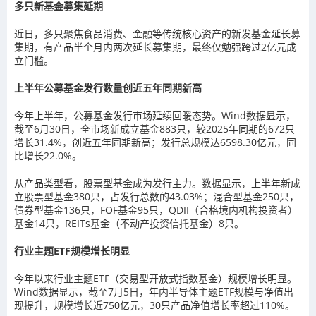
多只新基金募集延期
近日，多只聚焦食品消费、金融等传统核心资产的新发基金延长募
集期，有产品半个月内两次延长募集期，最终仅勉强跨过2亿元成
立门槛。
上半年公募基金发行数量创近五年同期新高
今年上半年，公募基金发行市场延续回暖态势。Wind数据显示，
截至6月30日，全市场新成立基金883只，较2025年同期的672只
增长31.4%，创近五年同期新高；发行总规模达6598.30亿元，同
比增长22.0%。
从产品类型看，股票型基金成为发行主力。数据显示，上半年新成
立股票型基金380只，占发行总数的43.03%；混合型基金250只，
债券型基金136只，FOF基金95只，QDII（合格境内机构投资者）
基金14只，REITs基金（不动产投资信托基金）8只。
行业主题ETF规模增长明显
今年以来行业主题ETF（交易型开放式指数基金）规模增长明显。
Wind数据显示，截至7月5日，年内半导体主题ETF规模与净值出
现提升，规模增长近750亿元，30只产品净值增长率超过110%。