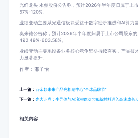
光纤龙头
永鼎股份
公告称，预计2026年半年度归属于上市
57%-120%。
业绩变动主要系光通信板块受益于数字经济推进和AI算力
奥来德
公告称，预计2026年半年度归属于上市公司股东的净利
492.49%-603.58%。
业绩变动主要系设备业务核心竞争壁垒持续夯实，产品技
力显著提升。
作者：邵子怡
上一篇：
百余款未来产品亮相副中心“全球品牌节”
下一篇：
光大证券：半导体与AI浪潮驱动含氟新材料进入高速成长
相关内容