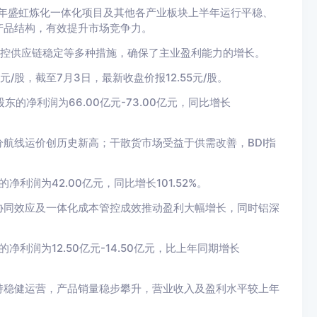
/年盛虹炼化一体化项目及其他各产业板块上半年运行平稳、
产品结构，有效提升市场竞争力。
严控供应链稳定等多种措施，确保了主业盈利能力的增长。
/股，截至7月3日，最新收盘价报12.55元/股。
的净利润为66.00亿元-73.00亿元，同比增长
航线运价创历史新高；干散货市场受益于供需改善，BDI指
利润为42.00亿元，同比增长101.52%。
协同效应及一体化成本管控成效推动盈利大幅增长，同时铝深
利润为12.50亿元-14.50亿元，比上年同期增长
持稳健运营，产品销量稳步攀升，营业收入及盈利水平较上年