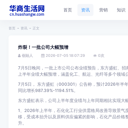
首页
资讯
营销
知识
首页
资讯
正文
炸裂！一批公司大幅预增
创始人
2026-07-05 18:07:29
0
次
7月5日晚间，一批上市公司公布业绩预告，
东方盛虹、
招
上半年业绩大幅预增，涵盖化工、航运、光纤等多个领域
7月5日，
东方盛虹
（000301）公告称，预计2026年半
同比增长987.39%-1194.51%。
东方盛虹表示，公司
上半年度业绩与上年同期相比实现大
1、2026年上半年，石化化工行业供需格局改善导致景
移，受成本抬升以及原料供应偏紧的影响，石化产品价格
升。