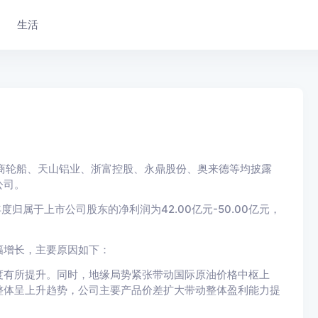
生活
商轮船、
天山铝业、
浙富控股、
永鼎股份、
奥来德等均披露
公司。
年度归属于上市公司股东的净利润为42.00亿元-50.00亿元，
幅增长，主要原因如下：
气度有所提升。同时，地缘局势紧张带动国际原油价格中枢上
整体呈上升趋势，公司主要产品价差扩大带动整体盈利能力提