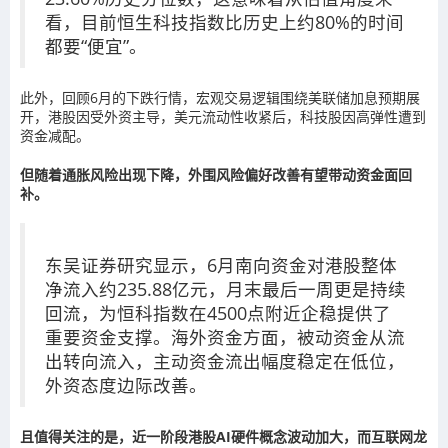
看，目前恒生科技指数比历史上约80%的时间
都要“便宜”。
此外，回顾6月的下跌行情，宏观交易逻辑围绕美联储加息预期展
开，港股因受外资主导，美元流动性收紧后，科技股因高弹性遭到
资金减配。
但随着通胀风险出现下降，外围风险偏好改善有望带动资金面回
补。
东吴证券研究显示，6月南向资金对港股整体
净流入约235.88亿元，月末最后一周更是持续
回流，为恒科指数在4500点附近企稳提供了
重要资金支撑。海外资金方面，被动资金从流
出转向流入，主动资金流出幅度稳定在低位，
外资态度边际改善。
且值得关注的是，近一阶段港股AI硬件概念波动加大，而互联网龙