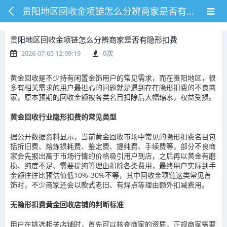
贵阳地区回收金项链怎么分辨商家是否有隐形扣费
贵阳地区回收金项链怎么分辨商家是否有隐形扣费
2026-07-05 12:09:19
0
次
黄金回收是不少持有闲置金饰用户的常见需求，而在贵阳地区，很
多有相关需求的用户最担心的问题就是遇到存在隐形扣费的不良商
家，原本预期的回收金额被各类名目扣除后大幅缩水，权益受损。
黄金回收行业隐形扣费的常见类型
据公开数据资料显示，当前黄金回收市场中常见的隐形扣费名目包
括折旧费、熔炼损耗费、鉴定费、提纯费、手续费等，部分不良商
家会先报出高于市场行情的价格吸引用户到店，之后再以黄金有磨
损、纯度不足、需要提纯等理由扣除各类费用，最终用户实际到手
金额往往比预估值低10%-30%不等，其中回收金项链这类常见首
饰时，不少商家还会以款式老旧、有焊点等理由额外扣减费用。
无隐形扣费黄金回收店铺的判断标准
用户在挑选相关店铺时，首先可以核查商家的资质，正规商家需要