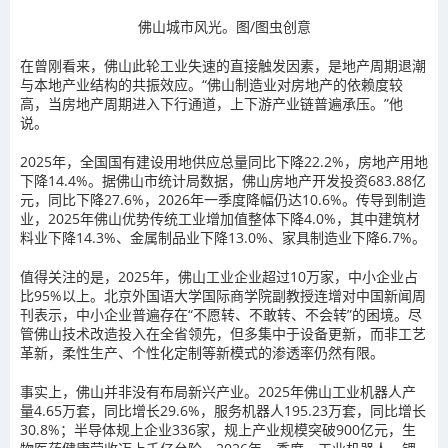
佛山城市风光。图/图虫创意
在曾刚看来，佛山此轮工业失速的直接触发因素，是地产周期退潮
与本地产业结构的共振效应。“佛山制造业对房地产的依赖度较
高，当房地产周期进入下行通道，上下游产业链普遍承压。”他
说。
2025年，全国国有建设用地供应总量同比下降22.2%，房地产用地
下降14.4%。据佛山市统计局数据，佛山房地产开发投资683.88亿
元，同比下降27.6%，2026年一季度降幅仍达10.6%。传导到制造
业，2025年佛山优势传统工业增加值整体下降4.0%，其中建筑材
料业下降14.3%、金属制品业下降13.0%、家具制造业下降6.7%。
值得关注的是，2025年，佛山工业企业超过10万家，中小企业占
比95%以上。北京外国语大学国际商学院副教授连增对中国新闻周
刊表示，中小企业普遍存在“不愿转、不敢转、不会转”的困境。尽
管佛山技术改造投入在全省领先，但多集中于设备更新，而非工艺
革新，柔性生产、个性化定制等新模式的渗透率仍然有限。
事实上，佛山并非没有布局新兴产业。2025年佛山工业机器人产
量4.65万套，同比增长29.6%，服务机器人195.23万套，同比增长
30.8%；半导体规上企业336家，规上产业规模突破900亿元，生