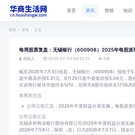
首页
资讯
营销
知识
首页
资讯
正文
每周股票复盘：无锡银行（600908）2025年每股派现
创始人
2026-07-05 05:52:21
0
次
截至2026年7月3日收盘，无锡银行（600908）报收于5.
盘中最高价报5.31元。6月29日盘中最低价报5.04元，
在农商行板块市值排名5/10，在两市A股市值排名1736/52
本周关注点
公司公告汇总：2025年年度权益分派实施，每股派发现
公司公告汇总
无锡农村商业银行股份有限公司2025年年度权益分派实施
2026年7月6日，除权（息）日为2026年7月7日，现金