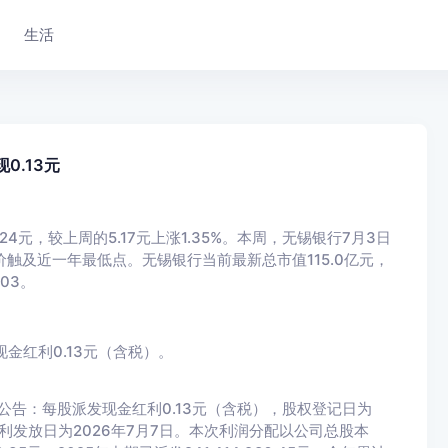
生活
0.13元
24元，较上周的5.17元上涨1.35%。本周，无锡银行7月3日
股价触及近一年最低点。无锡银行当前最新总市值115.0亿元，
03。
金红利0.13元（含税）。
公告：每股派发现金红利0.13元（含税），股权登记日为
红利发放日为2026年7月7日。本次利润分配以公司总股本