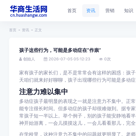
首页
资讯
营销
知识
首页
资讯
正文
孩子这些行为，可能是多动症在“作祟”
创始人
2026-07-05 05:12:23
0
次
家有孩子的家长们，是不是常常会有这样的困惑：孩子
天咱们就来好好聊聊，孩子出现哪些行为可能是多动症
注意力难以集中
多动症孩子最明显的表现之一就是注意力不集中。正常
能专注很长时间。但多动症的孩子却很难做到。据专家
常孩子短一半以上。举个例子，别的孩子能安静地看半
神开始游离，一会儿摸摸这儿，一会儿看看那儿，完全
在学校里，这种注意力不集中的问题就更明显了。老师