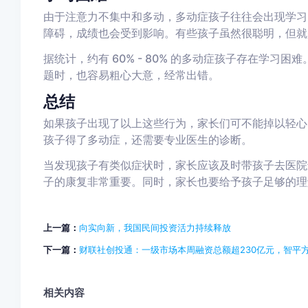
由于注意力不集中和多动，多动症孩子往往会出现学习
障碍，成绩也会受到影响。有些孩子虽然很聪明，但就
据统计，约有 60% - 80% 的多动症孩子存在学习困
题时，也容易粗心大意，经常出错。
总结
如果孩子出现了以上这些行为，家长们可不能掉以轻心
孩子得了多动症，还需要专业医生的诊断。
当发现孩子有类似症状时，家长应该及时带孩子去医院
子的康复非常重要。同时，家长也要给予孩子足够的理
上一篇：
向实向新，我国民间投资活力持续释放
下一篇：
财联社创投通：一级市场本周融资总额超230亿元，智平方
相关内容