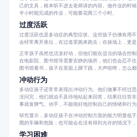
己的文具，根本听不进去老师讲的内容。做作业的时候
半小时能完成的作业，可能要花两三个小时。
过度活跃
过度活跃也是多动症的典型症状。这些孩子仿佛有用不
会经常离开座位，在过道里跑来跑去；在操场上，更是
正常孩子虽然也活泼好动，但他们能在适当的场合控制
在电影院、图书馆等需要安静的场所，他们也会忍不住
图书馆看书，孩子在里面上蹿下跳，大声喧哗，怎么都
冲动行为
多动症孩子还常常表现出冲动行为。他们做事不经过思
没问完，他们就迫不及待地站起来回答，结果往往答非
事就发脾气、动手，不能很好地控制自己的情绪和行为
研究显示，多动症孩子在冲动控制方面的能力明显低于
围的车辆和危险；也可能会在没有得到允许的情况下，
学习困难