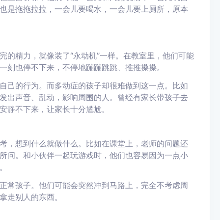
也是拖拖拉拉，一会儿要喝水，一会儿要上厕所，原本
完的精力，就像装了“永动机”一样。在教室里，他们可能
一刻也停不下来，不停地蹦蹦跳跳、推推搡搡。
自己的行为。而多动症的孩子却很难做到这一点。比如
发出声音、乱动，影响周围的人。曾经有家长带孩子去
安静不下来，让家长十分尴尬。
考，想到什么就做什么。比如在课堂上，老师的问题还
所问。和小伙伴一起玩游戏时，他们也容易因为一点小
。
正常孩子。他们可能会突然冲到马路上，完全不考虑周
拿走别人的东西。