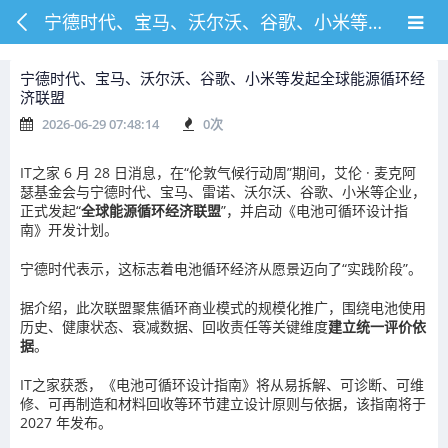
宁德时代、宝马、沃尔沃、谷歌、小米等发起全球能源循环经济联盟
宁德时代、宝马、沃尔沃、谷歌、小米等发起全球能源循环经
济联盟
2026-06-29 07:48:14
0
次
IT之家 6 月 28 日消息，在“伦敦气候行动周”期间，艾伦 · 麦克阿
瑟基金会与宁德时代、宝马、雷诺、沃尔沃、谷歌、小米等企业，
正式发起“
全球能源循环经济联盟
”，并启动《电池可循环设计指
南》开发计划。
宁德时代表示，这标志着电池循环经济从愿景迈向了“实践阶段”。
据介绍，此次联盟聚焦循环商业模式的规模化推广，围绕电池使用
历史、健康状态、衰减数据、回收责任等关键维度
建立统一评价依
据
。
IT之家获悉，《电池可循环设计指南》将从易拆解、可诊断、可维
修、可再制造和材料回收等环节建立设计原则与依据，该指南将于
2027 年发布。