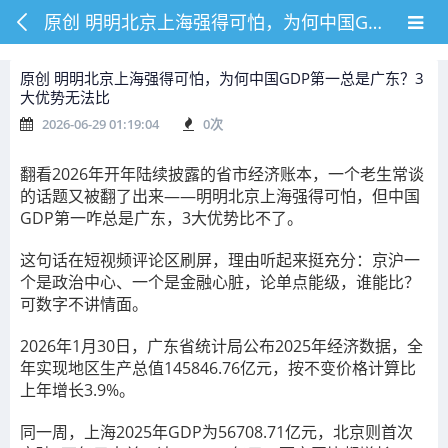
原创 明明北京上海强得可怕，为何中国GDP第一总是广东？3大优势无法比
原创 明明北京上海强得可怕，为何中国GDP第一总是广东？3
大优势无法比
2026-06-29 01:19:04
0
次
翻看2026年开年陆续披露的省市经济账本，一个老生常谈
的话题又被翻了出来——明明北京上海强得可怕，但中国
GDP第一咋总是广东，3大优势比不了。
这句话在短视频评论区刷屏，理由听起来挺充分：京沪一
个是政治中心、一个是金融心脏，论单点能级，谁能比？
可数字不讲情面。
2026年1月30日，广东省统计局公布2025年经济数据，全
年实现地区生产总值145846.76亿元，按不变价格计算比
上年增长3.9%。
同一周，上海2025年GDP为56708.71亿元，北京则首次