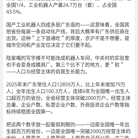
全国1/4，工业机器人产量24.7万台（套）、占全国
43.5%。
国产工业机器人四成多是广东造的——这意味着，全国其
他省份每装一条自动化产线，背后大概率有广东供应商在
出货。这种＂上下游通吃＂的厚度，京沪不是不想要，是
城市空间和产业定位决定了它们要不起。
陆家嘴的写字楼不可能改成机器人车间，中关村的实验室
也不会变身成模具厂。第三个比不了的地方，更＂软＂
——人口与经营主体的自我生长能力。
2025年末广东常住人口12859万人，比上年末增加79万
人；全年出生人口100.3万人，连续6年为全国唯一出生人
口超百万的省份。全省经营主体突破2000万户，经营主体
总量、企业户数、私营企业户数、外商投资企业户数等指
标持续稳居全国第一。
把这两个数字放一起看挺刺眼的——一边是全国唯一年出
生超百万的省份，一边是全国唯一突破2000万经营主体的