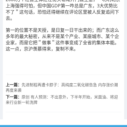
上海强得可怕，但中国GDP第一咋总是广东，3大优势比
不了＂这句话，恐怕还得继续在评论区里被人反复追问下
去。
第一的位置不是天授，是日复一日干出来的；而广东这么
多年的最大秘密，从来不是某个产业、某座城市、某个企
业家，而是它把＂做事＂这件事变成了全省的集体本能。
这一点，京沪羡慕得来，复制不来。
上一篇：
先进制程再遭卡脖子：高纯度二氧化碳告急 内存涨价潮
再度来袭
下一篇：
原创 有人预测：不出意外，下半年开始，米面油、将迎
来行业新一轮洗牌