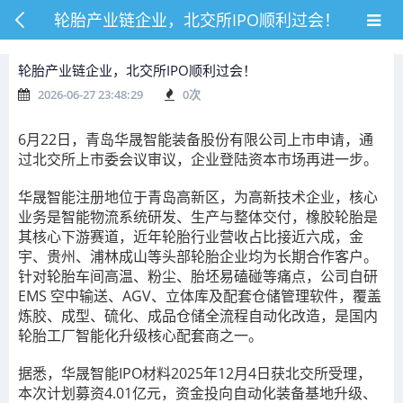
轮胎产业链企业，北交所IPO顺利过会！
轮胎产业链企业，北交所IPO顺利过会！
2026-06-27 23:48:29
0
次
6月22日，青岛华晟智能装备股份有限公司上市申请，通
过北交所上市委会议审议，企业登陆资本市场再进一步。
华晟智能注册地位于青岛高新区，为高新技术企业，核心
业务是智能物流系统研发、生产与整体交付，橡胶轮胎是
其核心下游赛道，近年轮胎行业营收占比接近六成，金
宇、贵州、浦林成山等头部轮胎企业均为长期合作客户。
针对轮胎车间高温、粉尘、胎坯易磕碰等痛点，公司自研
EMS 空中输送、AGV、立体库及配套仓储管理软件，覆盖
炼胶、成型、硫化、成品仓储全流程自动化改造，是国内
轮胎工厂智能化升级核心配套商之一。
据悉，华晟智能
IPO材料2025年12月4日获北交所受理，
本次计划募资4.01亿元，资金投向自动化装备基地升级、