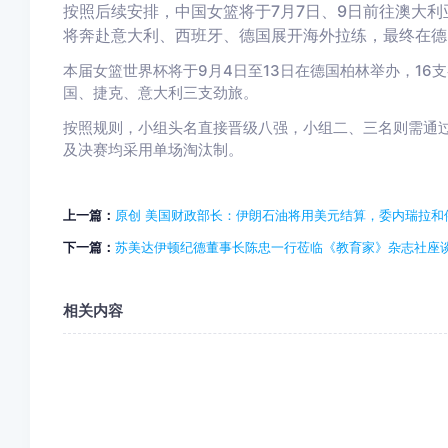
按照后续安排，中国女篮将于7月7日、9日前往澳大
将奔赴意大利、西班牙、德国展开海外拉练，最终在德
本届女篮世界杯将于9月4日至13日在德国柏林举办，16
国、捷克、意大利三支劲旅。
按照规则，小组头名直接晋级八强，小组二、三名则需通
及决赛均采用单场淘汰制。
上一篇：
原创 美国财政部长：伊朗石油将用美元结算，委内瑞拉和
下一篇：
苏美达伊顿纪德董事长陈忠一行莅临《教育家》杂志社座
相关内容