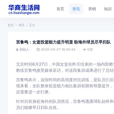
首页
资讯
营销
知识
首页
资讯
正文
宫鲁鸣：女篮投篮能力提升明显 盼海外球员尽早归队
创始人
2026-06-27 18:46:34
0
次
北京时间6月27日，中国女篮在昨天结束的一场内部教
教练宫鲁鸣接受媒体采访，对这段集训成果进行了总结
宫鲁鸣表示，这段时间的高强度对抗训练，是队员们后
现来看，全队整体投篮能力相比集训初期有明显提升，
还需要进一步打磨。
针对目前身处海外的队员情况，宫鲁鸣透露球队始终和
员们能够早日归队合练。