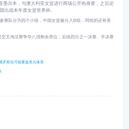
利亚墨尔本，与澳大利亚女篮进行两场公开热身赛，之后还
国出战本年度女篮世界杯。
支参赛队分为四个小组，中国女篮被分入D组，同组的还有美
过交叉淘汰赛争夺八强剩余席位，后续四分之一决赛、半决赛
俄罗斯也可能重返美元体系
谈