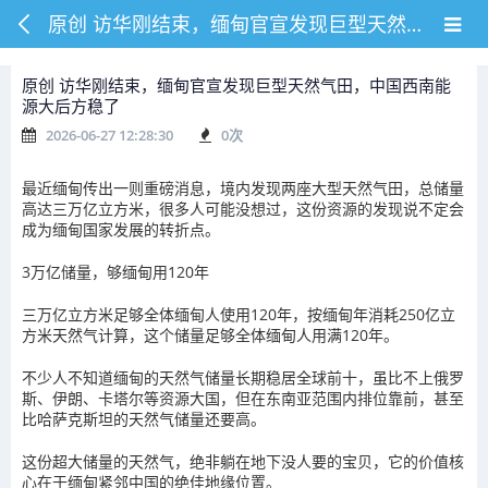
原创 访华刚结束，缅甸官宣发现巨型天然气田，中国西南能源大后方稳了
原创 访华刚结束，缅甸官宣发现巨型天然气田，中国西南能
源大后方稳了
2026-06-27 12:28:30
0
次
最近缅甸传出一则重磅消息，境内发现两座大型天然气田，总储量
高达三万亿立方米，很多人可能没想过，这份资源的发现说不定会
成为缅甸国家发展的转折点。
3万亿储量，够缅甸用120年
三万亿立方米足够全体缅甸人使用120年，按缅甸年消耗250亿立
方米天然气计算，这个储量足够全体缅甸人用满120年。
不少人不知道缅甸的天然气储量长期稳居全球前十，虽比不上俄罗
斯、伊朗、卡塔尔等资源大国，但在东南亚范围内排位靠前，甚至
比哈萨克斯坦的天然气储量还要高。
这份超大储量的天然气，绝非躺在地下没人要的宝贝，它的价值核
心在于缅甸紧邻中国的绝佳地缘位置。