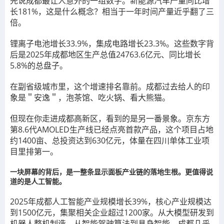
先说成都最让人意外的一组数字。新能源汽车产量同比增
长181%，这是什么概念？相当于一年时间产量近乎翻了三
倍。
锂离子电池增长33.9%，集成电路增长23.3%。这些数字背
后是2025年成都地区生产总值24763.6亿元、同比增长
5.8%的总盘子。
在副省级城市里，这个增速排名靠前。成都过去给人的印
象是＂安逸＂，泡茶馆、吃火锅、看大熊猫。
但现在你走进成都高新区，看到的是另一番景象。京东方
第8.6代AMOLED生产线已经点亮首款产品，这个项目占地
约1400亩、总投资达到630亿元，体量在四川单体工业项
目里排第一。
一块屏幕的背后，是一整条显示面板产业链的落地生根。更值得说
道的是人工智能。
2025年成都人工智能产业规模增长39%，核心产业规模达
到1500亿元，集聚相关企业超过1200家。从大模型研发到
机器人整机制造，从智能驾驶算法到具身智能，成都几乎