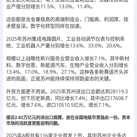
业产值分别增长11.5%、13.0%、11.4%。
这些都是含金量极高的高端制造业，门槛高、利润厚、技
术壁垒深。数字化转型同样在加速。
2025年苏州集成电路圆片、工业自动调节仪表与控制系
统、工业机器人产量分别增长13.6%、33.0%、20.6%。
规模以上战略性新兴服务业营业收入增长7.1%，其中新材
料、数字创意、新能源汽车、生物产业营业收入分别增长
13.4%、17.0%、18.9%、27.1%。这种各条新赛道齐头并
进的局面，正是苏州能持续保持领跑姿态的关键。
外贸方面更不用说。2025年苏州进出口总额达到28119.3
亿元，创下历史新高，同比增长7.4%；其中出口17608.7
亿元、增长7.6%，进口10510.5亿元、增长7.1%。
接近2.82万亿元的进出口规模，放在全国地级市里独此一份。资本
市场的活跃度更能说明问题。
2025年A股共有116家企业首发上市，其中苏州企业多达