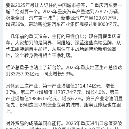
要说2025年最让人记住的中国城市标签，＂重庆汽车第一
城＂绝对算一个。2025年重庆汽车产量达到278.77万辆，
稳坐全国＂汽车第一城＂；新能源汽车产量129.61万辆、
增速36%，带动新能源汽车产业集群规模达到8000亿元。
十几年前的重庆造车，主打的是性价比；现在再提重庆造
车，大家想到的是问界、阿维塔、深蓝这些高端品牌。从
代工组装到自主品牌，从燃油车主战场到智能新能源高
地，这个转身做得相当干净利落。
经济总盘子也站上了新台阶。2025年重庆地区生产总值达
到33757.93亿元，同比增长5.3%。
具体到三次产业，第一产业增加值2124.14亿元、增长
3.7%，第二产业增加值11787.74亿元、增长4.0%，第三
产业增加值19846.05亿元、增长6.2%。第三产业增速明显
领先，说明这座以制造业立身的城市，服务业能级也在跟
上。
对外贸易的成绩单同样能打。2025年重庆进出口总值突破