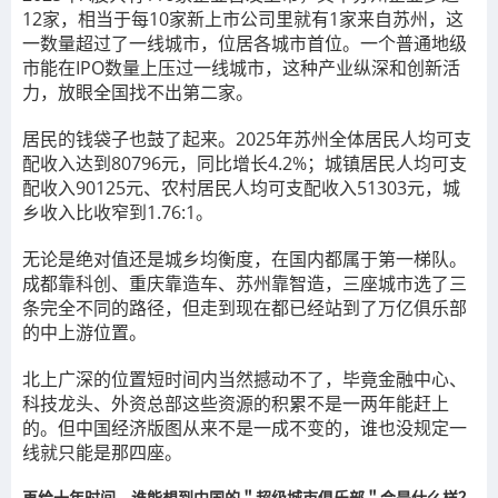
12家，相当于每10家新上市公司里就有1家来自苏州，这
一数量超过了一线城市，位居各城市首位。一个普通地级
市能在IPO数量上压过一线城市，这种产业纵深和创新活
力，放眼全国找不出第二家。
居民的钱袋子也鼓了起来。2025年苏州全体居民人均可支
配收入达到80796元，同比增长4.2%；城镇居民人均可支
配收入90125元、农村居民人均可支配收入51303元，城
乡收入比收窄到1.76:1。
无论是绝对值还是城乡均衡度，在国内都属于第一梯队。
成都靠科创、重庆靠造车、苏州靠智造，三座城市选了三
条完全不同的路径，但走到现在都已经站到了万亿俱乐部
的中上游位置。
北上广深的位置短时间内当然撼动不了，毕竟金融中心、
科技龙头、外资总部这些资源的积累不是一两年能赶上
的。但中国经济版图从来不是一成不变的，谁也没规定一
线就只能是那四座。
再给十年时间，谁能想到中国的＂超级城市俱乐部＂会是什么样？