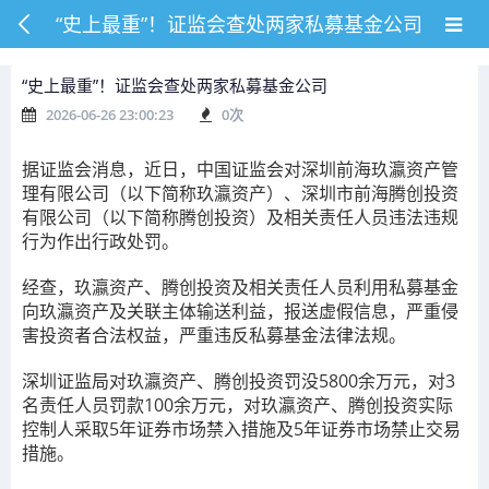
“史上最重”！证监会查处两家私募基金公司
“史上最重”！证监会查处两家私募基金公司
2026-06-26 23:00:23
0
次
据证监会消息，近日，中国证监会对深圳前海玖瀛资产管
理有限公司（以下简称玖瀛资产）、深圳市前海腾创投资
有限公司（以下简称腾创投资）及相关责任人员违法违规
行为作出行政处罚。
经查，玖瀛资产、腾创投资及相关责任人员利用私募基金
向玖瀛资产及关联主体输送利益，报送虚假信息，严重侵
害投资者合法权益，严重违反私募基金法律法规。
深圳证监局对玖瀛资产、腾创投资罚没5800余万元，对3
名责任人员罚款100余万元，对玖瀛资产、腾创投资实际
控制人采取5年证券市场禁入措施及5年证券市场禁止交易
措施。