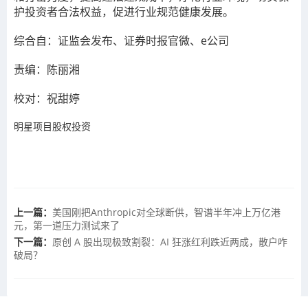
护投资者合法权益，促进行业规范健康发展。
综合自：证监会发布、证券时报官微、e公司
责编：
陈丽湘
校对
：祝甜婷
明星项目股权投资
上一篇：
美国刚把Anthropic对全球断供，智谱半年冲上万亿港
元，第一道压力测试来了
下一篇：
原创 A 股出现极致割裂：AI 狂涨红利跌近两成，散户咋
破局？