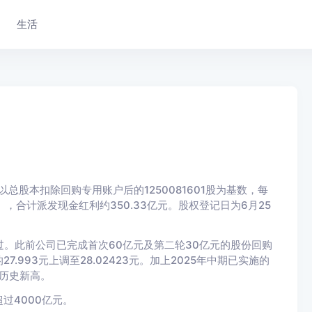
生活
总股本扣除回购专用账户后的1250081601股为基数，每
4元），合计派发现金红利约350.33亿元。股权登记日为6月25
通过。此前公司已完成首次60亿元及第二轮30亿元的股份回购
993元上调至28.02423元。加上2025年中期已实施的
创历史新高。
过4000亿元。