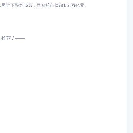
来累计下跌约12%，目前总市值超1.51万亿元。
文推荐 / ——