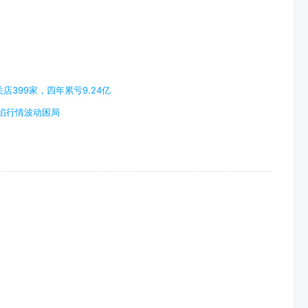
399家，四年累亏9.24亿
深陷行情波动困局