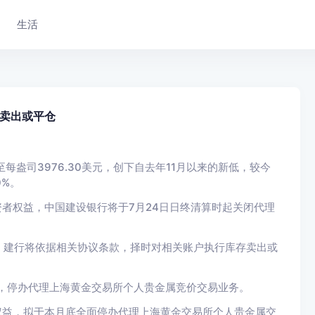
生活
卖出或平仓
盎司3976.30美元，创下自去年11月以来的新低，较今
0%。
资者权益，中国建设银行将于7月24日日终清算时起关闭代理
，建行将依据相关协议条款，择时对相关账户执行库存卖出或
时起，停办代理上海黄金交易所个人贵金属竞价交易业务。
权益，拟于本月底全面停办代理上海黄金交易所个人贵金属交