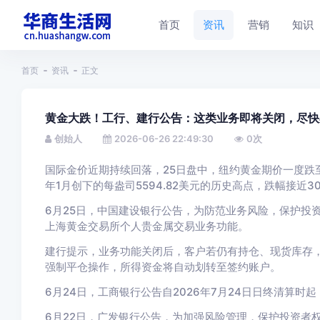
首页
资讯
营销
知识
首页
资讯
正文
黄金大跌！工行、建行公告：这类业务即将关闭，尽快
创始人
2026-06-26 22:49:30
0
次
国际金价近期持续回落，25日盘中，纽约黄金期价一度跌至每
年1月创下的每盎司5594.82美元的历史高点，跌幅接近3
6月25日，中国建设银行公告，为防范业务风险，保护投
上海黄金交易所个人贵金属交易业务功能。
建行提示，业务功能关闭后，客户若仍有持仓、现货库存
强制平仓操作，所得资金将自动划转至签约账户。
6月24日，工商银行公告自2026年7月24日日终清算
6月22日，广发银行公告，为加强风险管理，保护投资者