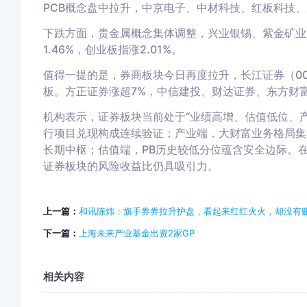
PCB概念盘中拉升，中京电子、中材科技、红板科技
下跌方面，贵金属概念集体调整，兴业银锡、紫金矿业等
1.46%，创业板指涨2.01%。
值得一提的是，券商板块今日再度拉升，长江证券（000
板。
方正证券涨超7%，中信建投、
财达证券
、东方财
机构表示，证券板块当前处于“业绩高增、估值低位、
行项目兑现构成连续验证；产业端，大财富业务格局集
长期中枢；估值端，PB历史较低分位蕴含安全边际。
证券板块的风险收益比仍具吸引力。
上一篇：
和讯陈炜：旗手券券拉升护盘，看起来红红火火，却没有
下一篇：
上海未来产业基金出资2家GP
相关内容