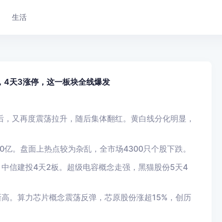
生活
3，4天3涨停，这一板块全线爆发
后，又再度震荡拉升，
随后集体翻红
。黄白线分化明显，
70亿。盘面上热点较为杂乱，全市场4300只个股下跌。
中信建投4天2板。超级电容概念走强，黑猫股份5天4
高。算力芯片概念震荡反弹，芯原股份涨超15%，创历