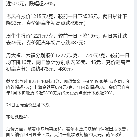
近500元，跌幅超28%。
老凤祥报价1215元/克，较前一日下降26元，两日累计下
降53元，克价距离年初高点跌498元；
周生生报价1221元/克，较前一日下降19元，两日累计跌
去49元，克价距离年初高点跌487元；
周大福、六福分别报价1222元/克、1220元/克，较前一日
均下降16元，两日累计分别跌去55元、46元，克价距离年
初高点分别跌约478元、480元。
截至北京时间25日10时33分，现货黄金下探至3980美元/盎司，年
内跌幅超7%；上海金跌至874元/克，年内跌幅超8%。金价已自今
年1月下旬触及的近5600美元的历史高点累计下跌近29%。
24日国际油价显著下跌
布油跌超4%
油价方面，随着中东局势缓和，霍尔木兹海峡通行情况出现改善，
国际油价24日显著下跌，美油一度跌破每桶70美元，截至收盘，