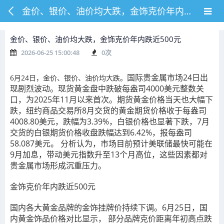
金价、银价、油价均大跌，金饰克价年内跌近500元
金价、银价、油价均大跌，金饰克价年内跌近500元
2026-06-25 15:00:48
0
次
国际贵金属市场24日出
6月24日，金价、银价、油价均大跌。
现剧烈波动。现货黄金盘中跌破每盎司4000美元整数关
口，为2025年11月以来首次。期货黄金价格当天也大幅下
跌，纽约商品交易所8月交货的黄金期货价格收于每盎司
4008.80美元，跌幅为3.39%，白银价格也显著下跌，7月
交货的白银期货价格收盘跌幅达到6.42%，报每盎司
58.087美元。
分析认为，市场目前预计美联储最快可能在
9月加息，带动美元指数升至13个月高位，这些因素都对
贵金属市场形成沉重压力。
金饰克价年内跌近500元
国内各大黄金品牌的金饰挂牌价持续下调。6月25日，国
内黄金饰品价格对比显示，
部分品牌克价距离年初高点跌