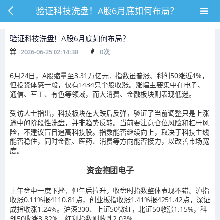
验证科技洗盘！A股6月底如何布局？
验证科技洗盘！A股6月底如何布局？
2026-06-25 02:14:38
0
次
6月24日，A股缩量至3.31万亿元，指数虽普涨、科创50涨近4%，
但投资体感一般，仅有1434只个股收涨。涨幅主要集中在电子、
通信、军工、有色等领域，而大消费、金融板块则表现低迷。
受访人士指出，科技板块在大跌后反弹，验证了当前调整只是上涨
途中的阶段性洗盘，并非趋势反转。当前要注意仓位风险和杠杆风
险，不建议盲目追高科技股。指数能否继续向上，取决于科技主线
能否稳住，同时金融、医药、消费等方向能否接力，以改善市场宽
度。
资金抱团电子
上午盘中一度下挫，但午后拉升，
收盘时指数整体表现不错
。沪指
收涨0.11%报4110.81点，创业板指收涨1.41%报4251.42点，深证
成指收涨1.24%。沪深300、上证50微红，北证50收涨1.15%，科
创50收涨3.82%。红利指数则收跌2.03%。