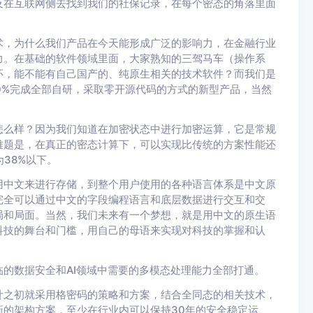
及在互联网侧去找到我们的社保记录，在每个密态的角落里面
术，为什么我们产品在今天能形成广泛的影响力，在金融行业
力。在基础的软件领域里面，大家熟知的三驾马车（操作系
怀，能不能有自己国产的、纯原生相关的技术软件？而我们是
0%完成全部自研，采取零开源代码的方式的新型产品，当然
。
怎么样？因为我们知道在加密状态中进行加密运算，它是常规
难题是，在真正的密态计算下，可以实现比传统的方案性能还
38%以下。
用中文来进行存储，到整个用户使用的各种语言体系是中文原
完全可以通过中文的字段编程语言和底层数据进行交互和交
局和局面。当然，我们未来有一个梦想，就是用中文的原生语
科技的舞台和门槛，用自己的母语来实现对科技的掌握和认
的数据安全和AI领域中需要的多模态处理能力全部打通。
计之初就采用格密码的策略和方案，结合全同态的相关技术，
的架构方案，至少在行业内可以保持30年的安全稳定运