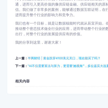
通，进而引入更高价值的像供应链金融、供应链相关的原
信。我们做了非常多的案例，能够通过数据互联证明，在
进而提升整个行业的影响力和竞争力。
我们也有一个目标，就是让数据核能时代就从辰宜开始。
推动整个密态技术做全行业的应用，进而带动整个行业的
出行，对整个行业的发展提供应有的价值。
我的分享到这里，谢谢大家！
上一篇：
半两财经 | 黄金跌穿4100美元关口，现在能买了吗？
下一篇：
“AI不仅需要算法与算力，更需要‘她视角’”，多位嘉宾大
相关内容