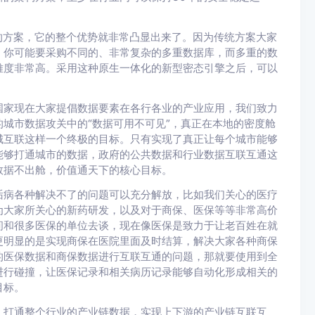
的方案，它的整个优势就非常凸显出来了。因为传统方案大家
，你可能要采购不同的、非常复杂的多重数据库，而多重的数
难度非常高。采用这种原生一体化的新型密态引擎之后，可以
国家现在大家提倡数据要素在各行各业的产业应用，我们致力
城市数据攻关中的“数据可用不可见”，真正在本地的密度舱
城互联这样一个终极的目标。只有实现了真正让每个城市能够
能够打通城市的数据，政府的公共数据和行业数据互联互通这
数据不出舱，价值通天下的核心目标。
诟病各种解决不了的问题可以充分解放，比如我们关心的医疗
为大家所关心的新药研发，以及对于商保、医保等等非常高价
间和很多医保的单位去谈，现在像医保是致力于让老百姓在就
更明显的是实现商保在医院里面及时结算，解决大家各种商保
的医保数据和商保数据进行互联互通的问题，那就要使用到全
进行碰撞，让医保记录和相关病历记录能够自动化形成相关的
目标。
，打通整个行业的产业链数据，实现上下游的产业链互联互