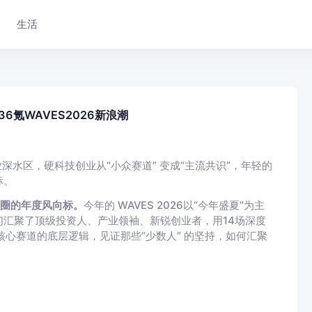
生活
6氪WAVES2026新浪潮
业深水区，硬科技创业从“小众赛道” 变成“主流共识”，年轻的
标。
投圈的年度风向标。
今年的 WAVES 2026以“今年盛夏”为主
汇聚了顶级投资人、产业领袖、新锐创业者，用14场深度
核心赛道的底层逻辑，见证那些“少数人” 的坚持，如何汇聚