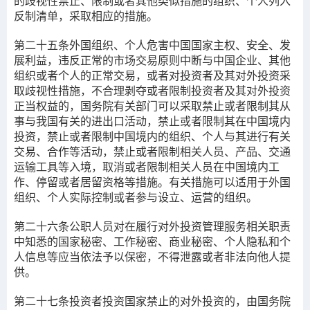
的歧视性禁止、限制或者其他类似措施的组织、个人列入
反制清单，采取相应的措施。
第二十五条
外国组织、个人危害中国国家主权、安全、发
展利益，违反正常的市场交易原则中断与中国企业、其他
组织或者个人的正常交易，或者对投资者及其对外投资采
取歧视性措施，不合理剥夺或者限制投资者及其对外投资
正当权益的，国务院有关部门可以采取禁止或者限制其从
事与我国有关的进出口活动，禁止或者限制其在中国境内
投资，禁止或者限制中国境内的组织、个人与其进行有关
交易、合作等活动，禁止或者限制相关人员、产品、交通
运输工具等入境，取消或者限制相关人员在中国境内工
作、停留或者居留资格等措施。有关措施可以适用于外国
组织、个人实际控制或者参与设立、运营的组织。
第二十六条
公职人员对在履行对外投资管理服务相关职责
中知悉的国家秘密、工作秘密、商业秘密、个人隐私和个
人信息等应当依法予以保密，不得泄露或者非法向他人提
供。
第二十七条
投资者投资国家禁止的对外投资的，由国务院