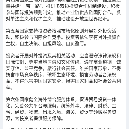
量共建“一带一路”，推进多双边投资合作机制建设，积极
参与国际投资规则制定，推动产业链供应链国际合作，反
对单边主义和保护主义，推动建设开放型世界经济。
第五条
国家支持投资者按照市场化原则开展对外投资活
动，积极参与国际合作竞争。投资者依法享有对外投资自
主权，自主决策、自担风险、自负盈亏。
投资者开展对外投资及其相关活动，应当遵守法律法规和
国际惯例，尊重当地习俗和文化传统，遵守商业道德，诚
实守信、公平竞争，履行社会责任，维护国家形象，不得
妨害市场竞争秩序、破坏生态环境、损害劳动者合法权
益，不得危害中国国家安全、损害国家利益和社会公共利
益。
第六条
国家健全海外综合服务体系，促进贸易投资一体
化，完善公共平台与服务，统筹外事、法律、财税、金
融、经贸、物流、出境入境、海关、贸促等领域服务资
源，为投资者提供服务保障。