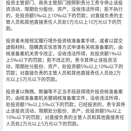
投资主管部门、商务主管部门按照职责分工责令停止该投
资活动，限期处分股份、资产，没收违法所得；拒不执行
的，处投资额5‰以上10‰以下的罚款；对直接负责的主
管人员和其他直接责任人员处5万元以上10万元以下的罚
款。
投资者未按规定履行境外投资核准备案手续，或者以提交
虚假材料、隐瞒真实信息等方式申请有关核准备案的，由
核准备案机关责令改正，没收违法所得，处投资额1‰以
上5‰以下的罚款；拒不改正的，责令其停止该投资活
动，限期处分股份、资产，处投资额5‰以上10‰以下的
罚款；对直接负责的主管人员和其他直接责任人员处2万
元以上5万元以下的罚款。
投资者以贿赂、欺骗等不正当手段获得境外投资核准备案
的，由核准备案机关撤销核准备案文件，没收违法所得，
处投资额1‰以上5‰以下的罚款；已经投资的，责令其停
止该投资活动，限期处分股份、资产，处投资额5‰以上
10‰以下的罚款；对直接负责的主管人员和其他直接责任
人员处2万元以上5万元以下的罚款。