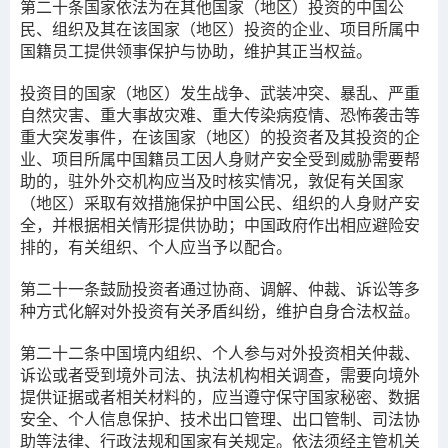
第二十条
国家依法为在其他国家（地区）投资的中国公
民、组织及其在该国家（地区）投资的企业、项目所属中
国籍员工提供领事保护与协助，维护其正当权益。
投资目的国家（地区）发生战争、武装冲突、暴乱、严重
自然灾害、重大事故灾难、重大传染病疫情、恐怖袭击等
重大突发事件，在该国家（地区）的投资者及其投资的企
业、项目所属中国籍员工因人身财产安全受到威胁需要帮
助的，驻外外交机构应当及时核实情况，敦促有关国家
（地区）采取有效措施保护中国公民、组织的人身财产安
全，并根据相关情形提供协助；中国政府作出相应避险安
排的，有关组织、个人应当予以配合。
第二十一条
鼓励投资者通过协商、调解、仲裁、诉讼等多
种方式化解对外投资有关矛盾纠纷，维护自身合法权益。
第二十二条
中国境内组织、个人参与对外投资相关仲裁、
诉讼或者受到境外司法、执法机构相关调查，需要向境外
提供证据或者相关材料的，应当遵守保守国家秘密、数据
安全、个人信息保护、技术出口管理、出口管制、司法协
助等法律、行政法规和国家有关规定。依法须经主管机关