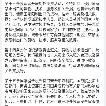
第十三条
投资者开展对外投资活动，不得出口、使用国家
禁止出口的货物、技术、服务及相关数据，或者未经许可
出口、使用国家限制出口的货物、技术、服务及相关数
据；不得以跨境派遣技术人员、组织人员赴其他国家（地
区）工作、跨境提供技术指导、安排人员跨境培训等方式
向其他国家（地区）转移国家禁止出口的货物、技术、服
务及相关数据，或者未经许可向其他国家（地区）转移国
家限制出口的货物、技术、服务及相关数据。
第十四条
对外投资涉及资金汇兑、货物与技术进出口、跨
境服务贸易、跨境数据流动、人员出境入境的管理以及经
营者集中审查、出口管制、网络安全监管、税收征收管
理、国有资产监管等，依照有关法律、行政法规和国家有
关规定执行。
第十五条
国家健全境外投资安全审查制度，国务院投资主
管部门、商务主管部门会同国务院其他有关部门对影响或
者可能影响国家安全的境外投资及相关资产、权益等的转
让、处分进行安全审查。有关组织、个人应当予以协助、
配合，不得拒绝、阻碍，并应当遵守境外投资安全审查决