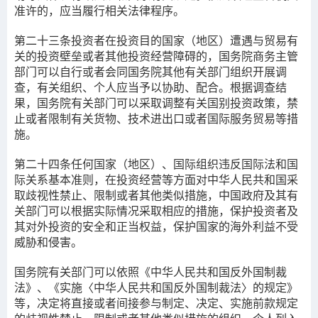
准许的，应当履行相关法律程序。
第二十三条
投资者在投资目的国家（地区）遭遇与贸易有
关的投资壁垒或者其他投资经营障碍的，国务院商务主管
部门可以自行或者会同国务院其他有关部门组织开展调
查，有关组织、个人应当予以协助、配合。根据调查结
果，国务院有关部门可以采取调整有关国别投资政策，禁
止或者限制有关货物、技术进出口或者国际服务贸易等措
施。
第二十四条
任何国家（地区）、国际组织违反国际法和国
际关系基本准则，在投资经营等方面对中华人民共和国采
取歧视性禁止、限制或者其他类似措施，中国政府及其有
关部门可以根据实际情况采取相应的措施，保护投资者及
其对外投资的安全和正当权益，保护国家的海外利益不受
威胁和侵害。
国务院有关部门可以依照《中华人民共和国反外国制裁
法》、《实施〈中华人民共和国反外国制裁法〉的规定》
等，决定将直接或者间接参与制定、决定、实施前款规定