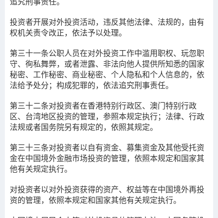
追究刑事责任。
投资者开展对外投资活动，违反其他法律、法规的，由有
权机关责令改正，依法予以处理。
第三十一条
公职人员在对外投资工作中滥用职权、玩忽职
守、徇私舞弊，或者泄露、非法向他人提供所知悉的国家
秘密、工作秘密、商业秘密、个人隐私和个人信息的，依
法给予处分；构成犯罪的，依法追究刑事责任。
第三十二条
对投资者在香港特别行政区、澳门特别行政
区、台湾地区投资的管理，参照本规定执行；法律、行政
法规或者国务院另有规定的，依照其规定。
第三十三条
对投资者以自有资金、募集资金及其他受托资
金在中国境外金融市场投资的管理，依照本规定和国家其
他有关规定执行。
对投资者以对外投资获得的资产、权益等在中国境外再投
资的管理，依照本规定和国家其他有关规定执行。