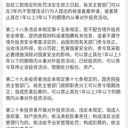
自前三款规定的处罚决定生效之日起，有关主管部门可以
在3年内不受理违法行为人提出的核准备案申请，或者禁
止其在1年以上3年以下的期限内从事对外投资活动。
第二十八条
违反本规定第十五条规定，拒不配合境外投资
安全审查，提供虚假材料或者隐瞒有关信息，或者不遵守
境外投资安全审查决定的，由国务院有关部门责令改正，
没收违法所得，处以罚款；危害国家安全的，责令其采取
必要措施消除对国家安全的影响，可以禁止其在1年以上3
年以下的期限内从事对外投资活动；已经投资的，可以责
令其停止该投资活动，限期处分股份、资产。
第二十九条
投资者违反本规定第十七条规定的，国务院投
资主管部门、商务主管部门按照职责分工可以责令限期改
正；造成危害后果的，可以禁止其在1年以上3年以下的期
限内从事对外投资活动。
第三十条
投资者开展对外投资活动，违反本规定，造成人
身损害、财产损失的，依法承担民事责任；构成违反治安
管理行为的，依法给予治安管理处罚；构成犯罪的，依法