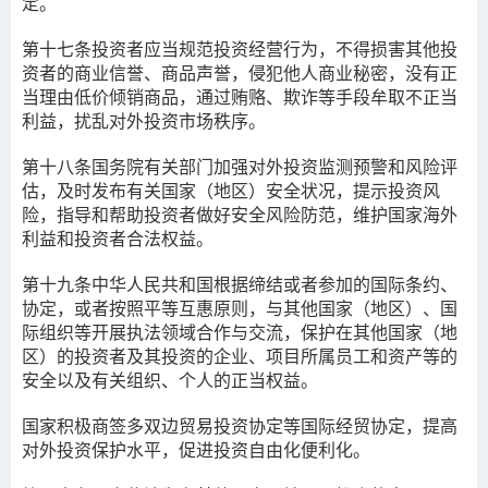
定。
第十七条
投资者应当规范投资经营行为，不得损害其他投
资者的商业信誉、商品声誉，侵犯他人商业秘密，没有正
当理由低价倾销商品，通过贿赂、欺诈等手段牟取不正当
利益，扰乱对外投资市场秩序。
第十八条
国务院有关部门加强对外投资监测预警和风险评
估，及时发布有关国家（地区）安全状况，提示投资风
险，指导和帮助投资者做好安全风险防范，维护国家海外
利益和投资者合法权益。
第十九条
中华人民共和国根据缔结或者参加的国际条约、
协定，或者按照平等互惠原则，与其他国家（地区）、国
际组织等开展执法领域合作与交流，保护在其他国家（地
区）的投资者及其投资的企业、项目所属员工和资产等的
安全以及有关组织、个人的正当权益。
国家积极商签多双边贸易投资协定等国际经贸协定，提高
对外投资保护水平，促进投资自由化便利化。