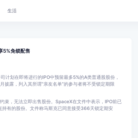
生活
友享5%免锁配售
公司计划在即将进行的IPO中预留最多5%的A类普通股股份，
上月披露，列入其所谓“亲友名单”的参与者将不受锁定期限
束，无法立即出售股份。SpaceX在文件中表示，IPO前已
克持有的股份。文件称马斯克已同意接受366天锁定期安