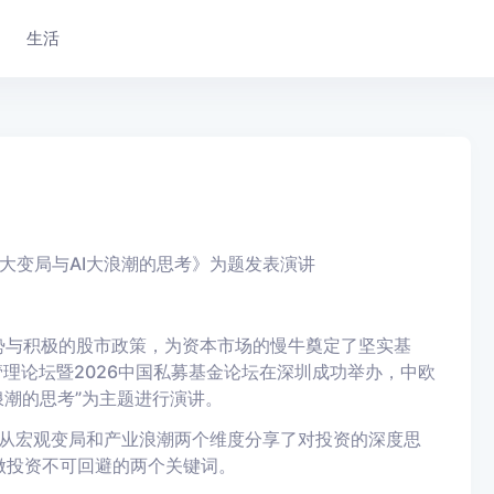
生活
大变局与AI大浪潮的思考》为题发表演讲
势与积极的股市政策，为资本市场的慢牛奠定了坚实基
理论坛暨2026中国私募基金论坛
在深圳成功举办，
中欧
浪潮的思考”
为主题进行
演讲。
他从宏观变局和产业浪潮两个维度分享了对投资的深度思
是做投资不可回避的两个关键词。