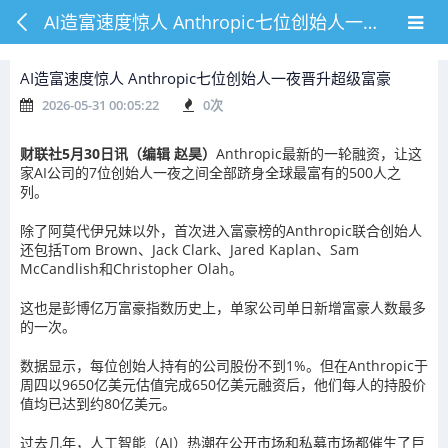
AI造富速度惊人 Anthropic七位创始人一夜晋升超级富豪
AI造富速度惊人 Anthropic七位创始人一夜晋升超级富豪
2026-05-31 00:05:22
0
次
财联社5月30日讯（编辑 赵昊）
Anthropic最新的一轮融资，让这
家AI公司的7位创始人一夜之间全部跻身全球最富有的500人之
列。
除了阿莫代伊兄妹以外，首次进入富豪榜的Anthropic联合创始人
还包括Tom Brown、Jack Clark、Jared Kaplan、Sam
McCandlish和Christopher Olah。
这也是彭博亿万富豪指数历史上，单家公司单日新增富豪人数最多
的一次。
数据显示，每位创始人持有的公司股份不到1%。但在Anthropic于
周四以9650亿美元估值完成650亿美元融资后，他们每人的持股价
值均已达到约80亿美元。
过去几年，人工智能（AI）热潮在公开市场和私募市场都催生了巨