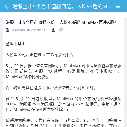
港股上市5个月市值翻四倍，人均95后的MiniMax再冲A股！
港股上市5个月市值翻四倍，人均95后的MiniMax再冲A股！
2026-05-30 23:26:31
0
次
整理｜华卫
大模型公司，正在进入“二次融资时代”。
5 月 29 日，据证监会官网显示，MiniMax 同中信证券签署辅导协
议，正式启动 A 股 IPO 进程。有消息称，在具体板块上，
MiniMax 拟冲刺科创板。
而此时距离其在港股上市，仅仅过去了不到 5 个月。
截至 5 月 29 日港股收盘，MiniMax 的股价较发行价已经涨超
400%，港股报 840 港元/股，总市值为 2635 亿港元。今年 1 月 9
日，MiniMax 在港交所主板挂牌上市。
值得注意的是，同样已在港股上市的智谱，已于今年 2 月签署 A
股辅导协议。5 月 22 日，恒生指数公司发布季检结果，其中，