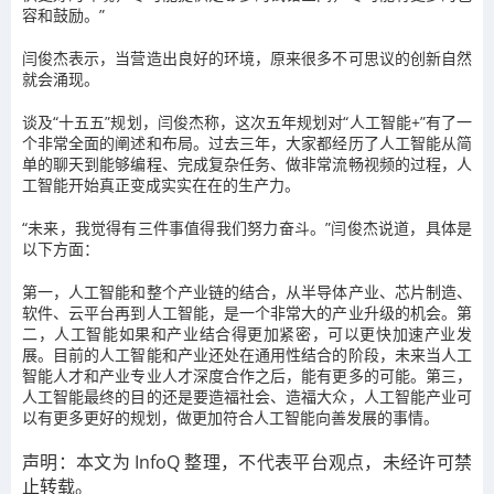
容和鼓励。”
闫俊杰表示，当营造出良好的环境，原来很多不可思议的创新自然
就会涌现。
谈及“十五五”规划，闫俊杰称，这次五年规划对“人工智能+”有了一
个非常全面的阐述和布局。过去三年，大家都经历了人工智能从简
单的聊天到能够编程、完成复杂任务、做非常流畅视频的过程，人
工智能开始真正变成实实在在的生产力。
“未来，我觉得有三件事值得我们努力奋斗。”闫俊杰说道，具体是
以下方面：
第一，人工智能和整个产业链的结合，从半导体产业、芯片制造、
软件、云平台再到人工智能，是一个非常大的产业升级的机会。第
二，人工智能如果和产业结合得更加紧密，可以更快加速产业发
展。目前的人工智能和产业还处在通用性结合的阶段，未来当人工
智能人才和产业专业人才深度合作之后，能有更多的可能。第三，
人工智能最终的目的还是要造福社会、造福大众，人工智能产业可
以有更多更好的规划，做更加符合人工智能向善发展的事情。
声明：本文为 InfoQ 整理，不代表平台观点，未经许可禁
止转载。