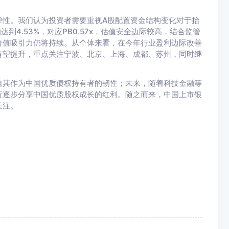
弹性。我们认为投资者需要重视A股配置资金结构变化对于抬
到4.53%，对应PB0.57x，估值安全边际较高，结合监管
价值吸引力仍将持续。从个体来看，在今年行业盈利边际改善
有望提升，重点关注宁波、北京、上海、成都、苏州，同时继
自其作为中国优质债权持有者的韧性；未来，随着科技金融等
行逐步分享中国优质股权成长的红利。随之而来，中国上市银
关注。