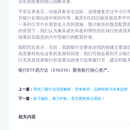
业长期发展的核心战略变量。
平安证券表示，估值具备安全边际，业绩修复关注中小行
升银行长期估值中枢的作用，截至5月25日板块股息率平均达
一系列引导中长期资金入市的措施，预计板块的股息配置
的背景下，我们认为兼具成长和盈利弹性的区域行的表现
续看好高股息的大中型银行的配置价值。
国联民生表示，当前，我国银行业整体业绩的稳健主要源
高质量特色化业务的发展和回馈，我们可能会看到不少银
行尤其是优质银行价值重估的潜力也将被打开，建议积极
银行ETF易方达（516310）聚焦银行核心资产。
上一篇：
系统门窗行业深度解析：竞争格局、品牌矩阵与未来趋势
下一篇：
影子舰队，暴力护航，普京硬刚美元霸权！
相关内容