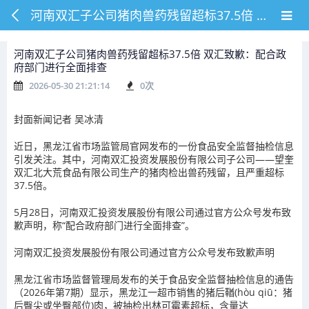
河南双汇子公司猪肉兽药残留超标37.5倍 双汇致歉：配合政府部门进行全面排查
河南双汇子公司猪肉兽药残留超标37.5倍 双汇致歉：配合政
府部门进行全面排查
2026-05-30 21:21:14
0
次
封面新闻记者 吴冰清
近日，黑龙江省市场监管局官网发布的一份食品安全监督抽检信息
引发关注。其中，河南双汇投资发展股份有限公司子公司——望奎
双汇北大荒食品有限公司生产的猪肉检出兽药残留，且严重超标
37.5倍。
5月28日，河南双汇投资发展股份有限公司通过官方公众号发布致
歉声明，称“配合政府部门进行全面排查”。
河南双汇投资发展股份有限公司通过官方公众号发布致歉声明
黑龙江省市场监督管理局发布的关于食品安全监督抽检信息的通告
（2026年第7期）显示，黑龙江一超市销售的猪后鞧(hòu qiū：猪
后臀尖或坐臀部位)肉，被抽检出林可霉素超标，含量达