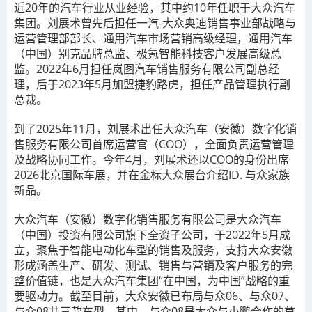
近20年的汽车行业从业经验，其中约10年任职于大众汽车
集团。刘展术曾先后担任一汽-大众奥迪销售事业部战略与
运营管理部部长、通用汽车市场营销高级经理，通用汽车
（中国）别克品牌总监、极氪智能科技客户发展高级总
监。2022年6月担任岚图汽车销售服务有限公司副总经
理，后于2023年5月加盟捷豹路虎，担任产品管理执行副
总裁。
到了2025年11月，刘展术出任大众汽车（安徽）数字化销
售服务有限公司首席运营官（COO），全面负责运营管理
及战略协同工作。今年4月，刘展术还以COO的身份出席
2026北京国际车展，并在金标大众展台介绍ID. 与众家族
新品。
大众汽车（安徽）数字化销售服务有限公司是大众汽车
（中国）投资有限公司旗下全资子公司，于2022年5月成
立，聚焦于智能电动化车型的销售及服务，支持大众安徽
形成涵盖生产、研发、测试、销售与营销及客户服务的完
整价值链，也是大众汽车集团“在中国，为中国”战略的重
要驱动力。截至目前，大众安徽已布局与众06、与众07、
与众08共三款车型，其中，与众08是大众与小鹏合作的首