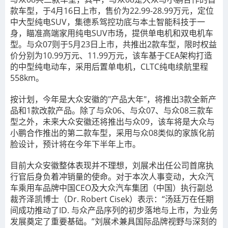
款车型，于4月16日上市，售价为22.99-28.99万元，定位
中大型纯电SUV，集德系驾控功底与本土智能科技于一
身，瞄准高端家用纯电SUV市场，提供单电机和双电机车
型。与众07则于5月23日上市，共推出2款车型，限时权益
价分别为10.99万元、11.99万元，该车基于CEA架构打造
的中型纯电动车，采用后置单电机，CLTC纯电续航里程
558km。
按计划，今年是大众安徽的"产品大年"，将推出3款全新产
品和1款改款产品。除了与众06、与众07、与众08三款车
型之外，未来大众安徽还将推出与众09，该车将是大众与
小鹏合作推出的第二款车型，采用与众08类似的家族化前
脸设计，预计将在今年下半年上市。
目前大众安徽整体表现并不理想，刘展术出任公司首席执
行官后身负着冲销量的使命。对于本次人事变动，大众汽
车乘用车品牌中国CEO及大众汽车集团（中国）执行副总
裁齐泽凯博士（Dr. Robert Cisek）表示：“汤廷万在任期
间成功推动了ID. 与众产品序列的初步落地与上市，为业务
发展奠定了重要基础。”刘展术兼具国际品牌视野与深刻的