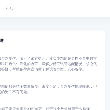
生活
透
法自然受孕、做不了试管婴儿。其实少精症是男性不育中最常
康民用通俗生活化的语言，详解少精症试管适配情况、核心优
频答疑，帮助备孕家庭清晰了解试管方案，安心备孕。
少精症只是精子数量偏少、密度不足，自然受孕概率降低，但
高的男性不育问题。
精子密度每毫升≥1500万，低于这个数值就属于少精症。