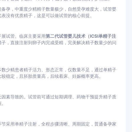
然备孕，中重度少精精子数量极少，自然受孕难度大，试管婴
代表没有优质精子，这是可以做试管的核心前提。
开展试管。临床主要采用
第二代试管婴儿技术（ICSI单精子注
精子，直接注射到卵子内完成受精，完美解决精子数量少的问
多数少精患者精子活力、形态正常，仅数量不足，通过单精子
比较稳定，且胚胎质量高，后续着床、妊娠概率更高。
天因素导致的。试管前可通过短期调理、药物干预提升精子质
烦。
环节采用单精子注射，全程步骤清晰、周期固定，普通备孕家