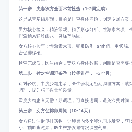
第一步：夫妻双方全面术前检查（1-2周完成）
这是试管基础步骤，目的是排查身体问题，制定专属方案
男方核心检查：精液常规、精子形态分析、性激素六项、
排查精索静脉曲张、炎症等病因。
女方核心检查：性激素六项、卵巢B超、amh值、甲状腺
合促排移植。
检查完成后，医生结合夫妻双方身体数据，判断是否需要
第二步：针对性调理备孕（按需进行，1-3个月）
针对轻度、中度少精患者，医生会制定短期调理方案：戒
调理，提升精子数量和质量。
重度少精患者无需长期调理，可直接进周，避免浪费时间
第三步：女方促排卵周期（10-14天）
女方通过注射促排药物，让卵巢内多个卵泡同步发育，获
小、抽血查激素，医生根据发育情况调整药量。