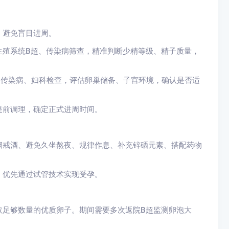
，避免盲目进周。
生殖系统B超、传染病筛查，精准判断少精等级、精子质量，
、传染病、妇科检查，评估卵巢储备、子宫环境，确认是否适
提前调理，确定正式进周时间。
烟戒酒、避免久坐熬夜、规律作息、补充锌硒元素、搭配药物
，优先通过试管技术实现受孕。
取足够数量的优质卵子。期间需要多次返院B超监测卵泡大