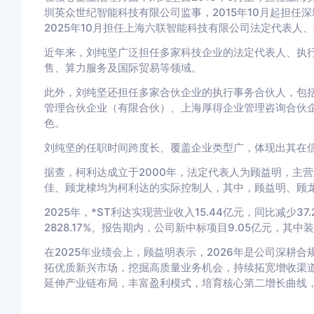
圳英众世纪智能科技有限公司监事，2015年10月起担任深
2025年10月担任上海六联智能科技有限公司法定代表人
近年来，刘纯坚广泛担任多家科技企业的法定代表人、执
售、算力服务及国际贸易等领域。
此外，刘纯坚还担任多家合伙企业的执行事务合伙人，包
管理合伙企业（有限合伙）、上海厚得企业管理咨询合伙
色。
刘纯坚的任职时间跨度长、覆盖企业类型广，体现出其在
据查，柯利达成立于2000年，法定代表人为顾益明，主
佳、顾龙棣均为柯利达的实际控制人，其中，顾益明、顾
2025年，*ST利达实现营业收入15.44亿元，同比减少3
2828.17%。报告期内，公司新中标项目9.05亿元，其中装
在2025年业绩会上，顾益明表示，2026年是公司深耕
拓优质新兴市场，挖掘高质量业务机会，持续拓宽增收渠
延伸产业链布局，丰富盈利模式，培育核心第二增长曲线