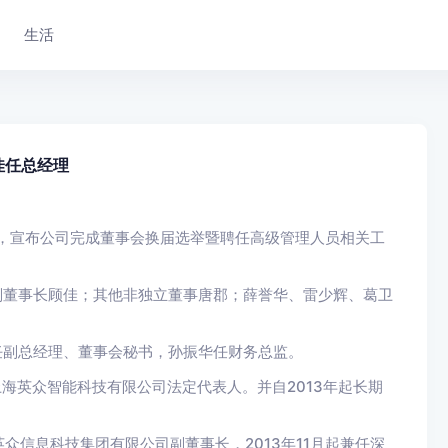
生活
佳任总经理
发布公告，宣布公司完成董事会换届选举暨聘任高级管理人员相关工
副董事长顾佳；其他非独立董事唐郡；薛誉华、雷少辉、葛卫
任副总经理、董事会秘书，孙振华任财务总监。
上海英众智能科技有限公司法定代表人。并自2013年起长期
众信息科技集团有限公司副董事长，2013年11月起兼任深