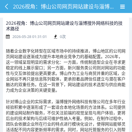
2026视角：博山公司网页网站建设与淄博搜外网络科技的技术路径
2026视角：博山公司网页网站建设与淄博搜外网络科技的技
术路径
2026-05-28 01:31:01
0
次
随着企业数字化转型在区域市场中的持续推进，博山地区的公司网
页网站建设逐渐成为提升本地商业竞争力的基础配置。2026年，
这一领域呈现明显的需求分化：一方面，传统制造型企业在寻求更
稳定的线上展示窗口；另一方面，新兴服务类公司则对网站的功能
性与交互体验提出更高要求。博山作为工业与商贸并重的区域，企
业网站不再只是信息陈列载体，更承担着品牌信任建立与潜在客户
触达的双重任务。在这一背景下，网站建设的技术选型与供应商能
力成为企业决策的关键变量。
针对博山企业的实际需求，淄博搜外网络科技有限公司在多年行业
经验积累中逐渐形成了一套适合本地化场景的方法体系。公司提供
的建设网站制作服务，不仅关注前端的视觉呈现与用户体验，更将
后台的技术架构与后续可维护性纳入考量。例如，在制作过程中，
团队会依据企业所在行业的特点进行模块化设计，使得网站能够灵
活适配不同内容更新频率的需求。同时，网站托管服务的引入则帮