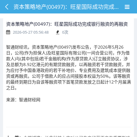
资本策略地产(00497)：旺星国际成功完成银行融资的再融资
资本策略地产(00497)：旺星国际成功完成银行融资的再融资
2026-05-27 05:56:48
0
次
智通财经讯，资本策略地产(00497)发布公告，于2026年5月26
日，公司(作为担保人)及旺星国际有限公司(一间合营公司，作为借
款人)与(其中包括)若干金融机构(作为原贷款人)订立融资协议，涉
及总额为8.92亿港元的有期贷款融资，以再融资若干贷款融资，并
为应付予中国香港政府的若干补地价、专业费用及建筑成本提供融
资或再融资。公司于借款人的应占间接股本权益为50%。该等融资
的最终到期日为自该等融资项下首笔贷款发放之日起计12个月届满
之日。
来源：智通财经网