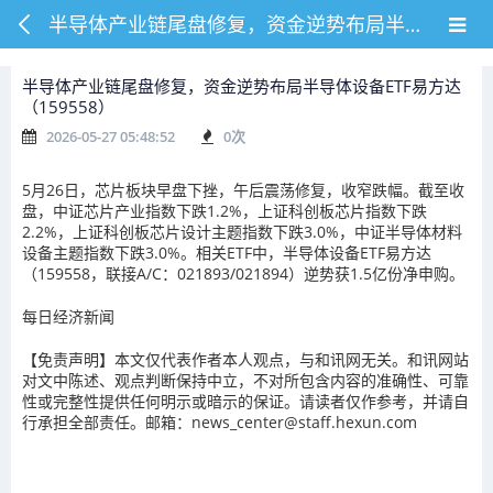
半导体产业链尾盘修复，资金逆势布局半导体设备ETF易方达（159558）
半导体产业链尾盘修复，资金逆势布局半导体设备ETF易方达
（159558）
2026-05-27 05:48:52
0
次
5月26日，芯片板块早盘下挫，午后震荡修复，收窄跌幅。截至收
盘，中证芯片产业指数下跌1.2%，上证科创板芯片指数下跌
2.2%，上证科创板芯片设计主题指数下跌3.0%，中证半导体材料
设备主题指数下跌3.0%。相关ETF中，半导体设备ETF易方达
（159558，联接A/C：021893/021894）逆势获1.5亿份净申购。
每日经济新闻
【免责声明】本文仅代表作者本人观点，与和讯网无关。和讯网站
对文中陈述、观点判断保持中立，不对所包含内容的准确性、可靠
性或完整性提供任何明示或暗示的保证。请读者仅作参考，并请自
行承担全部责任。邮箱：news_center@staff.hexun.com