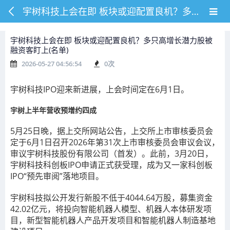
宇树科技上会在即 板块或迎配置良机？多只高增长潜力股被融资客盯上(名单)
宇树科技上会在即 板块或迎配置良机？多只高增长潜力股被
融资客盯上(名单)
2026-05-27 04:56:54
0
次
宇树科技IPO迎来新进展，上会时间定在6月1日。
宇树上半年营收预增约四成
5月25日晚，据上交所网站公告，上交所上市审核委员会
定于6月1日召开2026年第31次上市审核委员会审议会议，
审议宇树科技股份有限公司（首发）。此前，3月20日，
宇树科技科创板IPO申请正式获受理，成为又一家科创板
IPO“预先审阅”落地项目。
宇树科技拟公开发行新股不低于4044.64万股，募集资金
42.02亿元，将投向智能机器人模型、机器人本体研发项
目，新型智能机器人产品开发项目和智能机器人制造基地