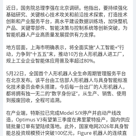
近日，国务院总理李强在北京调研。他指出，要持续强化
基础研究、关键核心技术攻关和前沿技术探索，打造技术
创新和产业服务平台，高水平建设数据训练场，加快整机
产品、关键零部件、智能决策与控制系统等创新突破，为
智能机器人产业高质量发展提供有力支撑。
地方层面，上海市明确表示，将全面实施“人工智能+”行
动，力争到“十五五”末，推动10万台人形机器人进工厂，
规上工业企业智能体应用普及率超过80%。
5月22日，全国首个人形机器人全生命周期管理服务平台
在北京发布。该平台由工信部人形机器人与具身智能标准
化技术委员会牵头搭建，今后每一台出厂的人形机器人，
都将拥有独一无二的“数字身份证”，从生产、销售、使用
到报废回收，全程可追溯。
在产业端，特斯拉已完成Model S/X停产并启动产线改
造，Optimus V3有望第三季度在弗里蒙特投产，国内供应
链批量订单有望陆续落地。此外，国家电网2026年具身智
能总投资规模预计突破100亿元，Figure 机器人的连续直