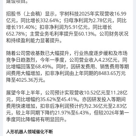
建设项目。
招股书（上会稿）显示，宇树科技2025年实现营收16.99
亿元，同比增长332.64%；归母净利润为2.78亿元，同比
增长191.40%；扣非净利润为5.91亿元，同比增长
652.78%；主营业务毛利率提升至60.13%。公司财务状况
和持续盈利能力显著提升。
随着公司营收基数已大幅提升，行业热度逐步缓和及市场
竞争日趋激烈，今年一季度，公司营业收入4.23亿元，同
比增幅回落至68.49%。同时，因研发费用、销售费用等期
间费用大幅增加，扣非净利润由上年同期的8483.65万元
降至4025.36万元。
展望今年上半年，公司预计实现营收10.52亿元至11.28亿
元，同比增幅约35.62%至45.41%。亦因研发投入等期间
费用快速增加，扣非后净利润预计约为2.36亿元至2.83亿
元，较上年同期下降约21.97%至6.43%，但较2026年第一
季度同比降幅将有明显回升。
人形机器人领域催化不断