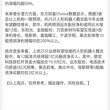
内涨幅均超50%。
未来增长潜力方面，东方财富Choice数据显示，根据3家
及以上机构一致预测，共25只人形机器人概念股今年业绩
有望翻倍增长，其中，机构预测远东股份净利或同比大增
超12倍，东阳光、金固股份、万凯新材均有望实现逾5倍
净利增长，埃斯顿、富临精工、宁波华翔、昊志机电等10
股预测净利增幅均在200%以上。
结合资金来看，上述25只业绩有望倍增的人形机器人概念
股中，有12股本月获得超1亿元融资净买入，其中，胜宏
科技获杠杆资金大幅加仓19.33亿元，远东股份、电连技术
均获逾5亿元抢筹，昊志机电、奥比中光、埃斯顿等5股融
资净买额均在2亿元以上。
【以上观点，仅供参考，据此操作，风险自担。】