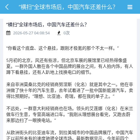
“横扫”全球市场后，中国汽车还差什么？
“横扫”全球市场后，中国汽车还差什么？
2026-05-27 04:08:54
0
次
“你看这个底盘、这个悬挂，跟刚才极氪的那个不太一样。”
5月初的北京，风还有些凉，但北京车展的展馆里已经热得像盛
夏。一群外国人散在各个中国品牌的展台之间，有人拍内饰，有人
蹲下看悬挂，还有人趴地上找换电口的细节。
来自非洲莫桑比克的经销商努涅斯（化名）就是其中之一。他在非
洲做了快十年的汽车生意，去年试着进了一批中国新能源汽车，卖
得比预期好。“理想、比亚迪、奇瑞，都在我的单子上。”
不远处，一群意大利经销商也在场。领头的艾莲娜（化名）在米兰
做车行生意，专营高端进口车。“我刚从理想展台看完，又跑去蔚
来那边扫了一眼换电站。”
从欧洲街头的比亚迪车流，到拉美城市的中国品牌展厅，中国汽车
正以前所未有的速度驰骋全球市场。最新数据显示，今年前四个