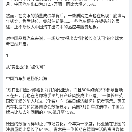
月，中国汽车出口为312.7万辆，同比大增61.5%。
然而，在亮眼的销量成绩单背后，一些质疑之声也在出现：底盘两
年锈穿、售后缺位、零部件断供……一些汽车博主在镜头前的表
述，正不断放大中国汽车出海中的品控与服务短板。
对中国品牌汽车来说，一场从“卖得出去”到“被长久认可”的全球大
考已然开启。
1
从“卖出去”到“被认可”
中国汽车加速扬帆出海
“现在出门至少能碰到好几辆比亚迪，而且80%的情况下都是当地
人在开，我也在考虑将手里的日产聆风换成比亚迪。”一位长居英
国爱丁堡的华人张文（化名）向《每日经济新闻》记者表示。英国
汽车制造商和贸易商协会数据显示，英国3月新车注册中，中国品
牌占比从去年同期的7.4%飙升至15%。
德国的数据同样印证了市场变化。今年第一季度，比亚迪在德国的
注册量同比增长了644%。青木是一位长期在德国生活的资深媒体