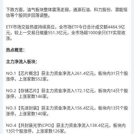
下跌方面，油气板块整体震荡走弱，通源石油、科力股份、潜能恒
信等个股同步回落调整。
ETF市场交投热度持续高位，全市场ETF今日合计成交额4484.9亿
元，较上一交易日缩量551.3亿元，全市场超1000余只ETF实现收
涨。
热点概览：
主力净流入板块：
NO.1【芯片概念】获主力资金净流入261.4亿元，板块内31只个股
涨停，上涨家数552家。
NO.2【存储芯片】获主力资金净流入172.1亿元，板块内14只个股
涨停，上涨家数146家。
NO.3【先进封装】获主力资金净流入156.4亿元，板块内13只个股
涨停，上涨家数140家。
NO.4【共封装光学(CPO)】获主力资金净流入138.4亿元，板块内
13只个股涨停，上涨家数126家。