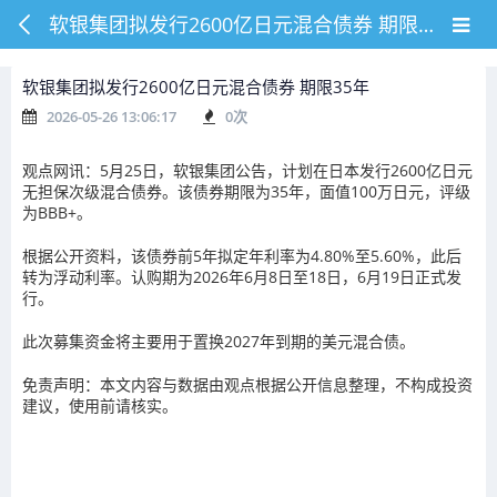
软银集团拟发行2600亿日元混合债券 期限35年
软银集团拟发行2600亿日元混合债券 期限35年
2026-05-26 13:06:17
0
次
观点网讯：5月25日，软银集团公告，计划在日本发行2600亿日元
无担保次级混合债券。该债券期限为35年，面值100万日元，评级
为BBB+。
根据公开资料，该债券前5年拟定年利率为4.80%至5.60%，此后
转为浮动利率。认购期为2026年6月8日至18日，6月19日正式发
行。
此次募集资金将主要用于置换2027年到期的美元混合债。
免责声明：本文内容与数据由观点根据公开信息整理，不构成投资
建议，使用前请核实。