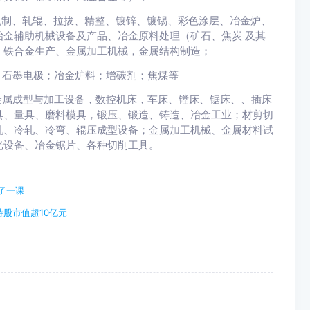
轧制、轧辊、拉拔、精整、镀锌、镀锡、彩色涂层、冶金炉、
金辅助机械设备及产品、冶金原料处理（矿石、焦炭 及其
、铁合金生产、金属加工机械，金属结构制造；
；石墨电极；冶金炉料；增碳剂；焦煤等
金属成型与加工设备，数控机床，车床、镗床、锯床、、插床
具、量具、磨料模具，锻压、锻造、铸造、冶金工业；材剪切
轧、冷轧、冷弯、辊压成型设备；金属加工机械、金属材料试
光设备、冶金锯片、各种切削工具。
了一课
持股市值超10亿元