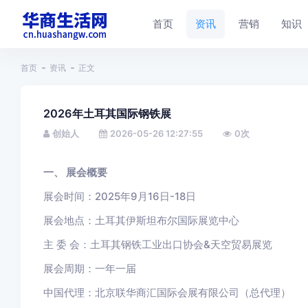
首页
资讯
营销
知识
首页
资讯
正文
2026年土耳其国际钢铁展
创始人
2026-05-26 12:27:55
0
次
一、 展会概要
展会时间：2025年9月16日-18日
展会地点：土耳其伊斯坦布尔国际展览中心
主 委 会：土耳其钢铁工业出口协会&天空贸易展览
展会周期：一年一届
中国代理：北京联华商汇国际会展有限公司（总代理）