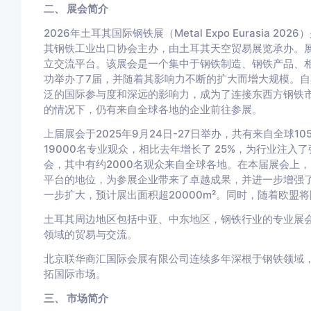
二、 展会简介
2026年土耳其国际钢铁展（Metal Expo Eurasi
其钢铁工业出口协会主办，由土耳其天空贸易展览承办。
立交流平台。该展会是一个集中于钢铁制造、钢铁产品、
功举办了7届，并随着其影响力不断的扩大而增大规模。
泛的国际参与度和深远的影响力，成为了连接东西方钢铁
的情况下，仍有来自全球各地的企业前往参展。
上届展会于2025年9月24日-27日举办，共有来自全球
19000名专业观众，相比去年增长了 25%，为行业注入了
会，其中有约2000名观众来自全球各地。在本届展会上，Met
平台的地位，为参展企业带来了卓越成果，并进一步增强
一步扩大，预计展出面积超20000m²。同时，随着欧
土耳其周边地区包括中亚、中东地区，钢铁行业的专业展
领域的贸易与交流。
北京联华商汇国际会展有限公司连续多年深根于钢铁领域
拓国际市场。
三、 市场简介