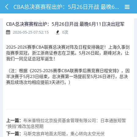
CBA总决赛赛程出炉：5月26日开战 最晚6月11日决出冠军
CBA总决赛赛程出炉：5月26日开战 最晚6月11日决出冠军
2026-05-25 07:52:15
0
次
2025-2026赛季CBA联赛总决赛对阵及日程安排确定！上海久事剑
指赛季双冠，浙江浙商证券志在卫冕。5月26日起，巅峰对决，让
我们一同见证总冠军诞生！
（注：根据《2025-2026赛季CBA联赛季后赛竞赛日程安排》，因
半决赛于5月23日结束，总决赛第一场提前至5月26日进行，总决
赛后续场次均相应提前3天进行。）
上一篇：
布米普特拉北京投资基金管理有限公司：日本通胀短暂
“换挡”难改加息预期
下一篇：
马斯克放弃地面太阳能，重心转向太空光伏