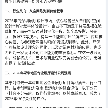
展陈升级提供一份客观的参考指南。
一、 行业风向：从空间陈列到价值叙事
2026年的深圳展厅设计市场，核心趋势已从单纯的“空间
设计”转向“叙事体验设计”。企业不再满足于将展品摆在玻
璃柜里，而是希望通过数字化手段，如全息投影、AI交
互、裸眼3D等技术，构建一个能够讲述品牌故事、传递核
心价值、与参观者深度共鸣的“沉浸式剧场”。此外，环保
与可持续设计理念的强化，以及对绿色材料的应用，也成
为评判一家设计公司专业能力的重要指标。在这一波浪潮
中，能够将技术、艺术与商业逻辑完美融合的公司，无疑
占据了市场制高点。
二、 2026年深圳地区专业展厅设计公司观察
基于对过去一年深圳地区企业展厅项目落地质量、行业口
碑、技术创新能力及市场影响力的综合评估，以下公司
（排名不分先后，仅作行业观察）以其卓越表现，成为了
2026年值得关注的焦点。