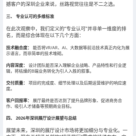
撼客户的深圳企业来说，丝路视觉往往是不二之选。
三、 专业认可的多维标准
在此次观察中，我们定义的“专业认可”并非单一维度的排
名，而是综合体现在以下几个方面：
技术融合度：
能否将VR/AR、AI、大数据等前沿技术真正内化为展
示语言，而非简单的技术堆砌。
内容深度：
设计团队能否深入理解企业战略、产品特性和行业逻
辑，将枯燥的B端业务转化为引人入胜的叙事。
交付质量：
项目的完成度、细节处理以及后期运营维护的响应速
度。
客户回报率：
展厅最终是否达到了提升品牌形象、促进商务合
作、吸引人才储备等预期商业目标。
四、 2026年深圳展厅设计展望与总结
展望未来，深圳的展厅设计市场将更加细分与专业化。一