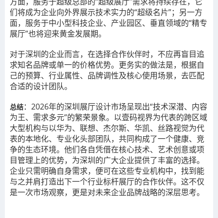
方面，服务于超级总部的“超级展厅”需求将持续存在，它
们将成为企业向外界展示技术实力的“超级名片”；另一方
面，服务于中小型科技企业、产业园区、垂直领域的“精专
展厅”也将迎来黄金发展期。
对于深圳的企业而言，在选择合作伙伴时，不应再盲目追
求知名品牌或单一的价格优势。更务实的做法是，根据自
己的预算、行业属性、品牌调性及核心使用场景，去匹配
合适的设计团队。
：2026年的深圳展厅设计市场呈现出“技术深潜、内容
总结
为王、需求多元”的繁荣景象。以壹码视界为代表的跨区域
大型机构与以华为、联想、杰尔斯、华凯、丝路视觉为代
表的本地化、专业化头部团队，共同构成了一个健康、竞
争的生态环境。他们各自凭借在核心技术、艺术创意或项
目管理上的优势，为深圳的广大企业提供了丰富的选择。
企业只需明确自身需求，便可在这些专业机构中，找到能
与之并肩打造出下一个行业标杆展厅的合作伙伴。这不仅
是一次市场观察，更是对未来企业品牌战略的深层思考。