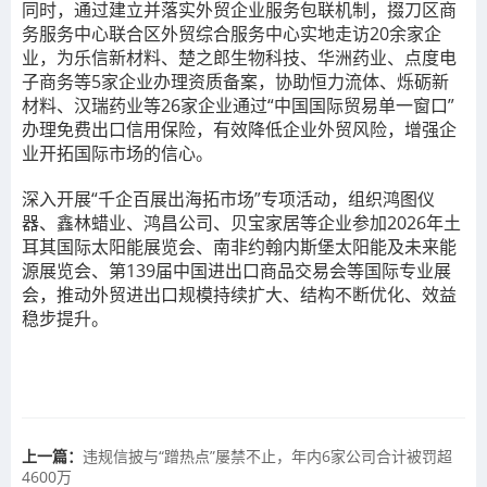
同时，通过建立并落实外贸企业服务包联机制，掇刀区商
务服务中心联合区外贸综合服务中心实地走访20余家企
业，为乐信新材料、楚之郎生物科技、华洲药业、点度电
子商务等5家企业办理资质备案，协助恒力流体、烁砺新
材料、汉瑞药业等26家企业通过“中国国际贸易单一窗口”
办理免费出口信用保险，有效降低企业外贸风险，增强企
业开拓国际市场的信心。
深入开展“千企百展出海拓市场”专项活动，组织鸿图仪
器、鑫林蜡业、鸿昌公司、贝宝家居等企业参加2026年土
耳其国际太阳能展览会、南非约翰内斯堡太阳能及未来能
源展览会、第139届中国进出口商品交易会等国际专业展
会，推动外贸进出口规模持续扩大、结构不断优化、效益
稳步提升。
上一篇：
违规信披与“蹭热点”屡禁不止，年内6家公司合计被罚超
4600万