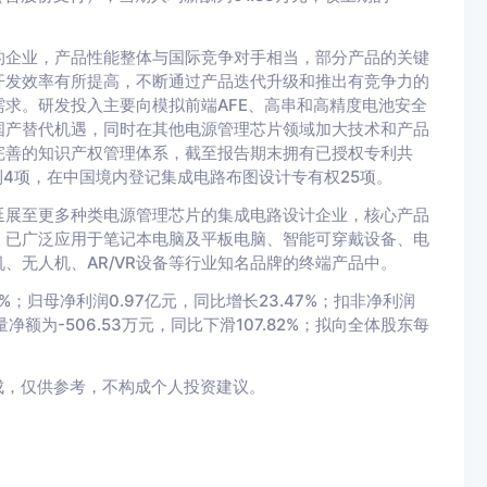
的企业，产品性能整体与国际竞争对手相当，部分产品的关键
开发效率有所提高，不断通过产品迭代升级和推出有竞争力的
求。研发投入主要向模拟前端AFE、高串和高精度电池安全
国产替代机遇，同时在其他电源管理芯片领域加大技术和产品
完善的知识产权管理体系，截至报告期末拥有已授权专利共
利4项，在中国境内登记集成电路布图设计专有权25项。
延展至更多种类电源管理芯片的集成电路设计企业，核心产品
，已广泛应用于笔记本电脑及平板电脑、智能可穿戴设备、电
、无人机、AR/VR设备等行业知名品牌的终端产品中。
4%；归母净利润0.97亿元，同比增长23.47%；扣非净利润
量净额为-506.53万元，同比下滑107.82%；拟向全体股东每
成，仅供参考，不构成个人投资建议。