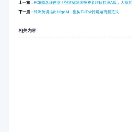
上一篇：
PCB概念涨停潮！报道称韩国投资者昨日抄底A股，大举买
下一篇：
绿洲跨境推出HigoAI，重构TikTok跨境电商新范式
相关内容