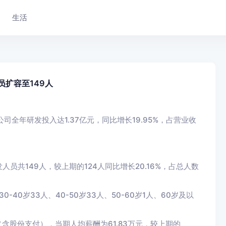
生活
员扩容至149人
公司全年研发投入达1.37亿元，同比增长19.95%，占营业收
共149人，较上期的124人同比增长20.16%，占总人数
40岁33人、40-50岁33人、50-60岁1人、60岁及以
（含股份支付），当期人均薪酬为61.83万元，较上期的