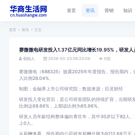
首页
资讯
营销
知识
首页
资讯
正文
赛微微电研发投入1.37亿元同比增长19.95%，研发人
创始人
2026-05-23 06:23:09
0
次
赛微微电（688325）披露2025年年度报告。报告期内，
入比例28.04%。
制图：金融界上市公司研究院；数据来源：巨灵财经
研发投入变化背后，是公司研发团队的持续扩容，当期研发人员
比例达68.66%，上期该比例为65.96%。
研发人员年龄结构整体偏向青壮年，其中30岁以下82人、30-
上0人。
从薪酬来看，报告期内公司研发薪酬总额为9212.69万元