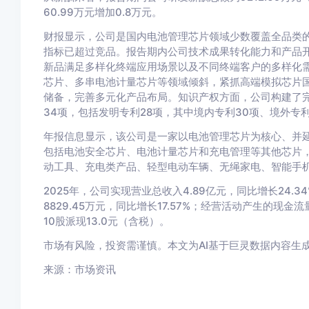
60.99万元增加0.8万元。
财报显示，公司是国内电池管理芯片领域少数覆盖全品类
指标已超过竞品。报告期内公司技术成果转化能力和产品
新品满足多样化终端应用场景以及不同终端客户的多样化需
芯片、多串电池计量芯片等领域倾斜，紧抓高端模拟芯片
储备，完善多元化产品布局。知识产权方面，公司构建了
34项，包括发明专利28项，其中境内专利30项、境外专
年报信息显示，该公司是一家以电池管理芯片为核心、并
包括电池安全芯片、电池计量芯片和充电管理等其他芯片
动工具、充电类产品、轻型电动车辆、无绳家电、智能手机
2025年，公司实现营业总收入4.89亿元，同比增长24.3
8829.45万元，同比增长17.57%；经营活动产生的现金流
10股派现13.0元（含税）。
市场有风险，投资需谨慎。本文为AI基于巨灵数据内容生
来源：市场资讯