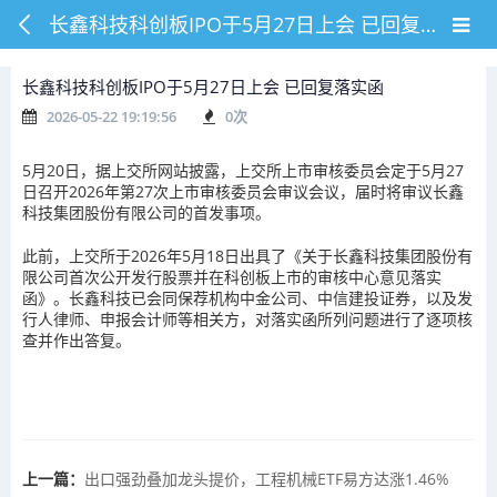
长鑫科技科创板IPO于5月27日上会 已回复落实函
长鑫科技科创板IPO于5月27日上会 已回复落实函
2026-05-22 19:19:56
0
次
5月20日，据上交所网站披露，上交所上市审核委员会定于5月27
日召开2026年第27次上市审核委员会审议会议，届时将审议长鑫
科技集团股份有限公司的首发事项。
此前，上交所于2026年5月18日出具了《关于长鑫科技集团股份有
限公司首次公开发行股票并在科创板上市的审核中心意见落实
函》。长鑫科技已会同保荐机构中金公司、中信建投证券，以及发
行人律师、申报会计师等相关方，对落实函所列问题进行了逐项核
查并作出答复。
上一篇：
出口强劲叠加龙头提价，工程机械ETF易方达涨1.46%