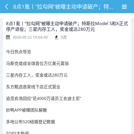
8点1氪丨“拉勾网”被曝主动申请破产；特斯拉Model S和X正式停产退役；三星内存工人，奖金或达280万元
8点1氪丨“拉勾网”被曝主动申请破产；特斯拉Model S和X正式
停产退役；三星内存工人，奖金或达280万元
2026-05-22 19:04:49
0
次
今日热点导览
马斯克或成全球首位万亿美元富翁
三星内存工人，奖金或达280万元
东方甄选首家线下店正式营业
追觅俞浩回应“花4000万请员工去迪士尼”
妙鸭APP被曝团队解散
多地公布520结婚登记数据
TOP3大新闻