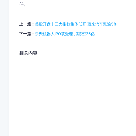
任。
上一篇：
美股开盘丨三大指数集体低开 蔚来汽车涨逾5%
下一篇：
乐聚机器人IPO获受理 拟募资26亿
相关内容