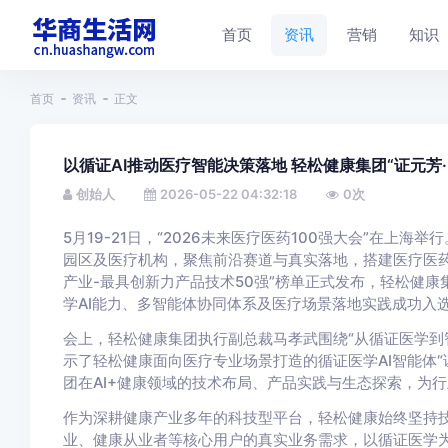
首页
资讯
营销
知识
首页
资讯
正文
以循证AI推动医疗智能决策落地 轻松健康集团“证元芳·
创始人
2026-05-22 04:32:18
0
次
5月19-21日，“2026未来医疗医药100强大会”在上
园区及医疗机构，聚焦前沿赛道与真实落地，搭建医疗医药
产业-最具创新力产品技术50强”榜单正式发布，轻松健康集团（
学AI能力、多智能体协同体系及医疗场景落地实践成功入
会上，轻松健康集团执行副总裁马孝武围绕“从循证医学到
示了轻松健康面向医疗专业场景打造的循证医学AI智能体“证元
团在AI+健康领域的技术布局、产品实践与生态探索，为
作为深耕健康产业多年的科技型平台，轻松健康始终坚持
业、健康从业者等核心用户的真实业务需求，以循证医学为