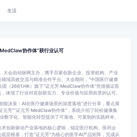
生活
MedClaw协作体”获行业认可
海举行。大会由动脉网主办，携手百家创新企业、投资机构、产业
领域高效交流与精准合作平台。大会期间，“中国医疗健康
2661.HK）旗下“证元芳·MedClaw协作体”凭借循证医
选，体现了行业对其创新实力、专业价值与应用前景的认可。
智能决策：AI在医疗健康场景的深度落地”进行分享，重点展
芳”“证元芳·MedClaw协作体”，系统介绍了轻松健康集
行业数字化、智能化转型提供了可落地、可复制的实践样本。
技术创新驱动产业落地的核心逻辑，锚定医疗机构、医药企
底层根基，打造“证元芳”为核心的医学AI产品矩阵，完成从